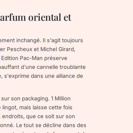
arfum oriental et
ement inchangé. Il s'agit toujours
ier Pescheux et Michel Girard,
ion Edition Pac-Man préserve
auffant d'une cannelle troublante
lle, s'exprime dans une alliance de
sur son packaging. 1 Million
ingot, mais laisse cette fois
 endroits, que ce soit sur son
tonné. Le tout se décline dans des