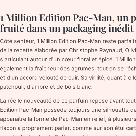
1 Million Edition Pac-Man, un p
fruité dans un packaging inédit
Côté senteur, 1 Million Edition Pac-Man reste parfait
de la recette élaborée par Christophe Raynaud, Oliv
s'articulant autour d'un cœur floral et épicé. 1 Mill
également la fraîcheur des agrumes, tout en se réch
et d'un accord velouté de cuir. Sa virilité, quant à e
patchouli, d'ambre et de bois blanc.
La réelle nouveauté de ce parfum repose avant tout 
Edition Pac-Man possède toujours une silhouette de l
apparaître la forme de Pac-Man en relief, à plusieurs
flacon à proprement parler, comme sur son étui car