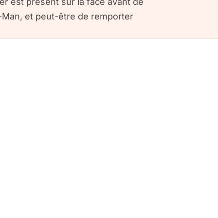
er est présent sur la face avant de
c-Man, et peut-être de remporter