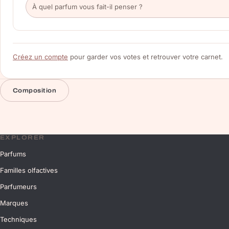
Créez un compte
pour garder vos votes et retrouver votre carnet.
Composition
EXPLORER
Parfums
Familles olfactives
Parfumeurs
Marques
Techniques