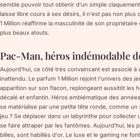
semble pouvoir tout obtenir d'un simple claquement 
laisse libre cours à ses désirs, il n'est pas non plu
1 Million réaffirme la masculinité de son propriétair
plus beaux atouts.
Pac-Man, héros indémodable d
Aujourd'hui, ce côté très convaincant est associé 
inattendu. Le parfum 1 Million rejoint l'univers des j
apparition sur son flacon, replongeant aussitôt les
décalé et enfantin. Héros emblématique des années
se matérialise par une petite tête ronde, comme un sm
jeu ? Se déplacer dans un labyrinthe pour collect
se faire attraper par les fantômes. Aujourd'hui, les
billes, sont habillés d'or. Le luxe et le gaming ne fon