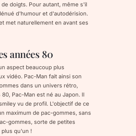
de doigts. Pour autant, même s'il
s dénué d'humour et d'autodérision.
e et met naturellement en avant ses
es années 80
à un aspect beaucoup plus
eux vidéo. Pac-Man fait ainsi son
 hommes dans un univers rétro,
 80, Pac-Man est né au Japon. Il
iley vu de profil. L'objectif de ce
er un maximum de pac-gommes, sans
 pac-gommes, sorte de petites
t plus qu'un !