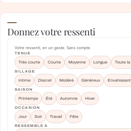
Donnez votre ressenti
Votre ressenti, en un geste. Sans compte.
TENUE
Très courte
Courte
Moyenne
Longue
Toute la
SILLAGE
Intime
Discret
Modéré
Généreux
Envahissant
SAISON
Printemps
Été
Automne
Hiver
OCCASION
Jour
Soir
Travail
Fête
RESSEMBLE À