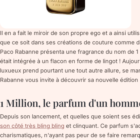
Il en a fait le miroir de son propre ego et a ainsi util
que ce soit dans ses créations de couture comme d
Paco Rabanne présenta une fragrance du nom de 1 Mil
était intégrée à un flacon en forme de lingot ! Aujour
luxueux prend pourtant une tout autre allure, se mar
Rabanne vous invite à découvrir sa nouvelle édition l
1 Million, le parfum d'un homm
Depuis son lancement, et quelles que soient ses édi
son côté très bling bling
et clinquant. Ce parfum s'
charismatiques, n'ayant pas peur de se faire remarq