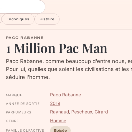
Techniques
Histoire
PACO RABANNE
1 Million Pac Man
Paco Rabanne, comme beaucoup d’entre nous, est n
Pour lui, quelles que soient les civilisations et les 
séduire l’homme.
Paco Rabanne
MARQUE
2019
ANNÉE DE SORTIE
Raynaud
,
Pescheux
,
Girard
PARFUMEURS
Homme
GENRE
FAMILLE OLFACTIVE
Boisée