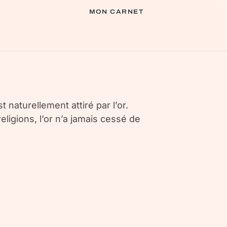
MON CARNET
aturellement attiré par l’or.
religions, l’or n’a jamais cessé de