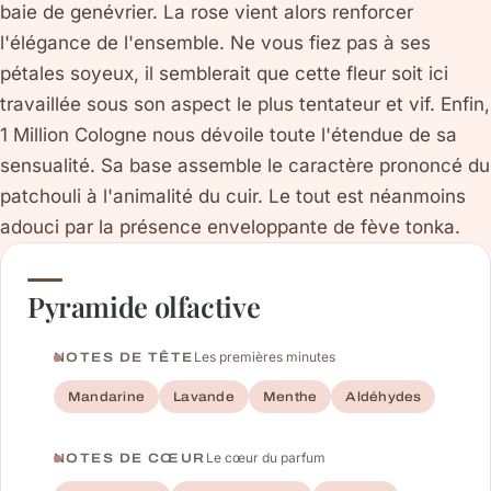
baie de genévrier. La rose vient alors renforcer
l'élégance de l'ensemble. Ne vous fiez pas à ses
pétales soyeux, il semblerait que cette fleur soit ici
travaillée sous son aspect le plus tentateur et vif. Enfin,
1 Million Cologne nous dévoile toute l'étendue de sa
sensualité. Sa base assemble le caractère prononcé du
patchouli à l'animalité du cuir. Le tout est néanmoins
adouci par la présence enveloppante de fève tonka.
Pyramide olfactive
Les premières minutes
NOTES DE TÊTE
Mandarine
Lavande
Menthe
Aldéhydes
Le cœur du parfum
NOTES DE CŒUR