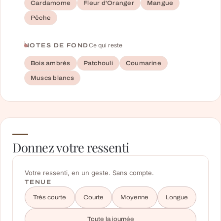
Cardamome
Fleur d'Oranger
Mangue
Pêche
Ce qui reste
NOTES DE FOND
Bois ambrés
Patchouli
Coumarine
Muscs blancs
Donnez votre ressenti
Votre ressenti, en un geste. Sans compte.
TENUE
Très courte
Courte
Moyenne
Longue
Toute la journée