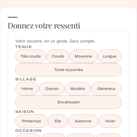
Donnez votre ressenti
Votre ressenti, en un geste. Sans compte.
TENUE
Très courte
Courte
Moyenne
Longue
Toute la journée
SILLAGE
Intime
Discret
Modéré
Généreux
Envahissant
SAISON
Printemps
Été
Automne
Hiver
OCCASION