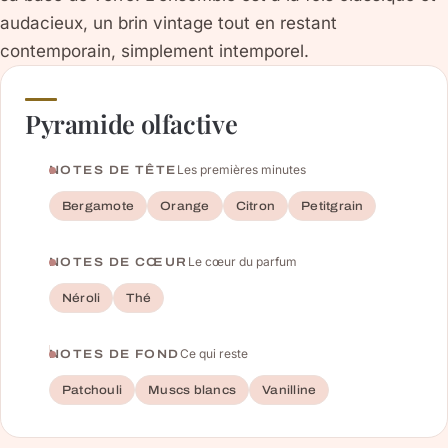
audacieux, un brin vintage tout en restant
contemporain, simplement intemporel.
Pyramide olfactive
Les premières minutes
NOTES DE TÊTE
Bergamote
Orange
Citron
Petitgrain
Le cœur du parfum
NOTES DE CŒUR
Néroli
Thé
Ce qui reste
NOTES DE FOND
Patchouli
Muscs blancs
Vanilline