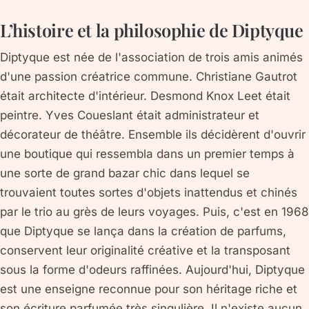
L’histoire et la philosophie de Diptyque
Diptyque est née de l'association de trois amis animés
d'une passion créatrice commune. Christiane Gautrot
était architecte d'intérieur. Desmond Knox Leet était
peintre. Yves Coueslant était administrateur et
décorateur de théâtre. Ensemble ils décidèrent d'ouvrir
une boutique qui ressembla dans un premier temps à
une sorte de grand bazar chic dans lequel se
trouvaient toutes sortes d'objets inattendus et chinés
par le trio au grès de leurs voyages. Puis, c'est en 1968
que Diptyque se lança dans la création de parfums,
conservent leur originalité créative et la transposant
sous la forme d'odeurs raffinées. Aujourd'hui, Diptyque
est une enseigne reconnue pour son héritage riche et
son écriture parfumée très singulière. Il n'existe aucun