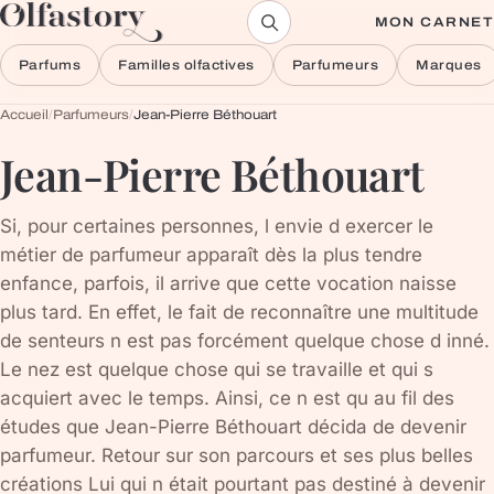
Aller au contenu
MON CARNET
Parfums
Familles olfactives
Parfumeurs
Marques
Accueil
/
Parfumeurs
/
Jean-Pierre Béthouart
Jean-Pierre Béthouart
Si, pour certaines personnes, l envie d exercer le
métier de parfumeur apparaît dès la plus tendre
enfance, parfois, il arrive que cette vocation naisse
plus tard. En effet, le fait de reconnaître une multitude
de senteurs n est pas forcément quelque chose d inné.
Le nez est quelque chose qui se travaille et qui s
acquiert avec le temps. Ainsi, ce n est qu au fil des
études que Jean-Pierre Béthouart décida de devenir
parfumeur. Retour sur son parcours et ses plus belles
créations Lui qui n était pourtant pas destiné à devenir