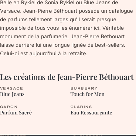
Belle en Rykiel de Sonia Rykiel ou Blue Jeans de
Versace. Jean-Pierre Béthouart possède un catalogue
de parfums tellement larges qu'il serait presque
impossible de tous vous les énumérer ici. Véritable
monument de la parfumerie, Jean-Pierre Béthouart
laisse derrière lui une longue lignée de best-sellers.
Celui-ci est aujourd'hui à la retraite.
Les créations de
Jean-Pierre Béthouart
VERSACE
BURBERRY
AROMATIQUE
BOISÉE
Blue Jeans
Touch for Men
CARON
CLARINS
ORIENTALE
AROMATIQUE
Parfum Sacré
Eau Ressourçante