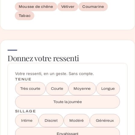
Mousse de chêne
Vétiver
Coumarine
Tabac
Donnez votre ressenti
Votre ressenti, en un geste. Sans compte.
TENUE
Très courte
Courte
Moyenne
Longue
Toute la journée
SILLAGE
Intime
Discret
Modéré
Généreux
Envahissant