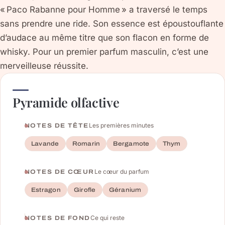
« Paco Rabanne pour Homme » a traversé le temps
sans prendre une ride. Son essence est époustouflante
d’audace au même titre que son flacon en forme de
whisky. Pour un premier parfum masculin, c’est une
merveilleuse réussite.
Pyramide olfactive
Les premières minutes
NOTES DE TÊTE
Lavande
Romarin
Bergamote
Thym
Le cœur du parfum
NOTES DE CŒUR
Estragon
Girofle
Géranium
Ce qui reste
NOTES DE FOND