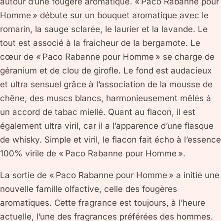
autour d’une fougère aromatique. « Paco Rabanne pour
Homme » débute sur un bouquet aromatique avec le
romarin, la sauge sclarée, le laurier et la lavande. Le
tout est associé à la fraicheur de la bergamote. Le
cœur de « Paco Rabanne pour Homme » se charge de
géranium et de clou de girofle. Le fond est audacieux
et ultra sensuel grâce à l’association de la mousse de
chêne, des muscs blancs, harmonieusement mêlés à
un accord de tabac miellé. Quant au flacon, il est
également ultra viril, car il a l’apparence d’une flasque
de whisky. Simple et viril, le flacon fait écho à l’essence
100% virile de « Paco Rabanne pour Homme ».
La sortie de « Paco Rabanne pour Homme » a initié une
nouvelle famille olfactive, celle des fougères
aromatiques. Cette fragrance est toujours, à l’heure
actuelle, l’une des fragrances préférées des hommes.