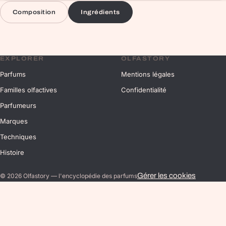
Composition
Ingrédients
EXPLORER
OLFASTORY
Parfums
Mentions légales
Familles olfactives
Confidentialité
Parfumeurs
Marques
Techniques
Histoire
Gérer les cookies
©
2026
Olfastory — l'encyclopédie des parfums