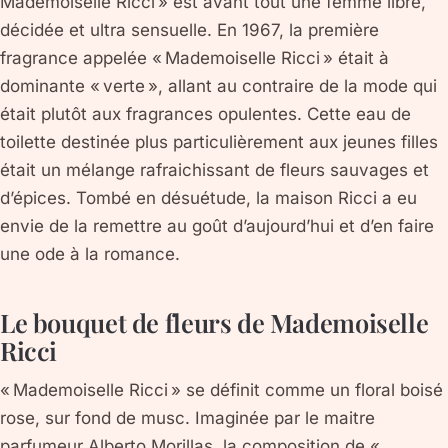
Mademoiselle Ricci » est avant tout une femme libre,
décidée et ultra sensuelle. En 1967, la première
fragrance appelée « Mademoiselle Ricci » était à
dominante « verte », allant au contraire de la mode qui
était plutôt aux fragrances opulentes. Cette eau de
toilette destinée plus particulièrement aux jeunes filles
était un mélange rafraichissant de fleurs sauvages et
d’épices. Tombé en désuétude, la maison Ricci a eu
envie de la remettre au goût d’aujourd’hui et d’en faire
une ode à la romance.
Le bouquet de fleurs de Mademoiselle
Ricci
« Mademoiselle Ricci » se définit comme un floral boisé
rose, sur fond de musc. Imaginée par le maitre
parfumeur Alberto Morillas, la composition de «