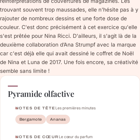
réinterprétations de couvertures de magazines. Les
trouvant souvent trop maussades, elle n'hésite pas à y
rajouter de nombreux dessins et une forte dose de
couleur. C'est donc précisément à cet exercice qu'elle
s'est prêtée pour Nina Ricci. D'ailleurs, il s'agit là de la
deuxième collaboration d’Ana Strumpf avec la marque
car c'est déjà elle qui avait dessiné le coffret de Noël
de Nina et Luna de 2017. Une fois encore, sa créativité
semble sans limite !
Pyramide olfactive
Les premières minutes
NOTES DE TÊTE
Bergamote
Ananas
Le cœur du parfum
NOTES DE CŒUR