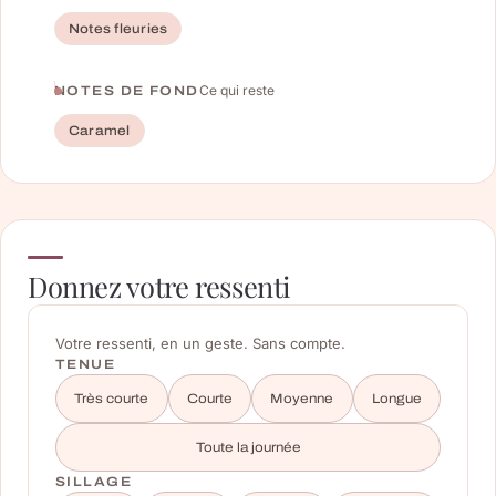
Notes fleuries
Ce qui reste
NOTES DE FOND
Caramel
Donnez votre ressenti
Votre ressenti, en un geste. Sans compte.
TENUE
Très courte
Courte
Moyenne
Longue
Toute la journée
SILLAGE