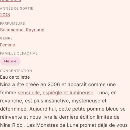
ANNÉE DE SORTIE
2018
PARFUMEURS
Salamagne
,
Raynaud
GENRE
Femme
FAMILLE OLFACTIVE
Fleurie
CONCENTRATION
Eau de toilette
Nina a été créée en 2006 et apparaît comme une
femme
sensuelle, espiègle et lumineuse
. Luna, en
revanche, est plus instinctive, mystérieuse et
déterminée. Aujourd'hui, cette petite pomme bleue se
réinvente et nous livre la dernière édition limitée de
Nina Ricci. Les Monstres de Luna promet déjà de vous