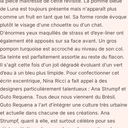
la pièce maîtresse de cette revisite. La pomme bleue
de Luna est toujours présente mais n'apparaît plus
comme un fruit en tant que tel. Sa forme ronde évoque
plutôt le visage d'une chouette ou d'un chat.
D'énormes yeux maquillés de strass et d’eye-liner ont
également été apposés sur sa face avant. Un gros
pompon turquoise est accroché au niveau de son col.
Sa teinte est parfaitement assortie au reste du flacon.
Il s'agit cette fois d'un joli dégradé évoluant d'un vert
d’eau à un bleu plus limpide. Pour confectionner cet
écrin excentrique, Nina Ricci a fait appel à des
designers particulièrement talentueux : Ana Strumpf et
Guto Requena. Tous deux nous viennent du Brésil.
Guto Requena a l'art d'intégrer une culture très urbaine
et actuelle dans chacune de ses créations. Ana
Strumpf, quant à elle, est surtout célèbre pour ses