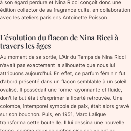
à son égard perdure et Nina Ricci conçoit donc une
édition collector de sa fragrance culte, en collaboration
avec les ateliers parisiens Antoinette Poisson.
L’évolution du flacon de Nina Ricci à
travers les âges
Au moment de sa sortie, L’Air du Temps de Nina Ricci
n’avait pas exactement la silhouette que nous lui
attribuons aujourd’hui. En effet, ce parfum féminin fut
d’abord présenté dans un flacon semblable à un soleil
ovalisé. Il possédait une forme rayonnante et fluide,
don’t le but était d’exprimer la liberté retrouvée. Une
colombe, intemporel symbole de paix, était alors gravé
sur son bouchon. Puis, en 1951, Marc Lalique
transforma cette bouteille. Il lui dessina une nouvelle
forme, comme deux colombes ciselées volant au-