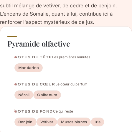
subtil mélange de vétiver, de cèdre et de benjoin.
L’encens de Somalie, quant à lui, contribue ici à
renforcer l'aspect mystérieux de ce jus.
Pyramide olfactive
Les premières minutes
NOTES DE TÊTE
Mandarine
Le cœur du parfum
NOTES DE CŒUR
Néroli
Galbanum
Ce qui reste
NOTES DE FOND
Benjoin
Vétiver
Muscs blancs
Iris