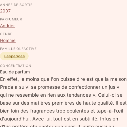
ANNÉE DE SORTIE
2007
PARFUMEUR
Andrier
GENRE
Homme
FAMILLE OLFACTIVE
Hespéridée
CONCENTRATION
Eau de parfum
En effet, le moins que l'on puisse dire est que la maison
Prada a suivi sa promesse de confectionner un jus «
qui ne ressemble en rien aux tendances ». Celui-ci se
base sur des matières premières de haute qualité. Il est
bien loin des fragrances trop opulentes et tape-à-l’œil
d'aujourd'hui. Avec lui, tout est en subtilité. Infusion
d’Iris préfère chuchoter que crier. Il invite aussi au