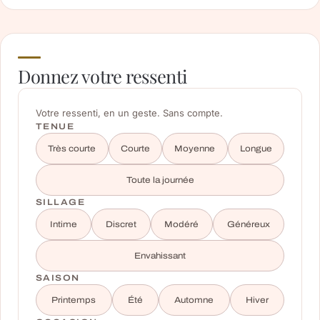
Donnez votre ressenti
Votre ressenti, en un geste. Sans compte.
TENUE
Très courte
Courte
Moyenne
Longue
Toute la journée
SILLAGE
Intime
Discret
Modéré
Généreux
Envahissant
SAISON
Printemps
Été
Automne
Hiver