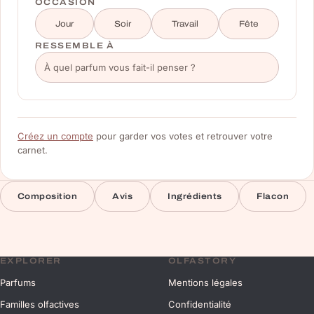
OCCASION
Jour
Soir
Travail
Fête
RESSEMBLE À
Créez un compte
pour garder vos votes et retrouver votre
carnet.
Composition
Avis
Ingrédients
Flacon
EXPLORER
OLFASTORY
Parfums
Mentions légales
Familles olfactives
Confidentialité