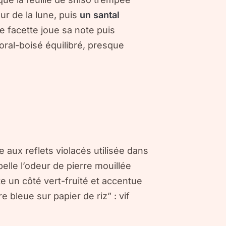
ur de la lune, puis
un santal
e facette joue sa note puis
loral-boisé équilibré, presque
 aux reflets violacés utilisée dans
elle l’odeur de pierre mouillée
e un côté vert-fruité et accentue
 bleue sur papier de riz” : vif