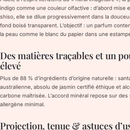
indigo
comme une couleur olfactive : d’abord mise en
shiso, elle se dilue progressivement dans la douceu
fond boisé transparent. L’objectif : un parfum contem
la peau comme le blanc du papier dans une estamp
Des matières traçables et un po
élevé
Plus de 88 % d’ingrédients d’origine naturelle : santa
australienne, absolu de jasmin certifié éthique et al
carbone maîtrisée. L’accord minéral repose sur des m
allergène minimal.
Projection, tenue & astuces d’u