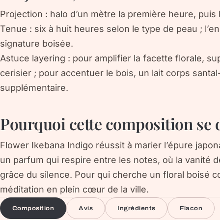
Projection
: halo d’un mètre la première heure, puis 
Tenue
: six à huit heures selon le type de peau ; l’
signature boisée.
Astuce layering
: pour amplifier la facette florale,
cerisier ; pour accentuer le bois, un lait corps santal
supplémentaire.
Pourquoi cette composition se 
Flower Ikebana Indigo réussit à marier l’épure japona
un parfum qui respire entre les notes, où la vanité d
grâce du silence. Pour qui cherche un floral boisé con
méditation en plein cœur de la ville.
Composition
Avis
Ingrédients
Flacon