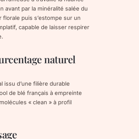
 avant par la minéralité salée du
r florale puis s’estompe sur un
platif, capable de laisser respirer
e.
urcentage naturel
l issu d’une filière durable
cool de blé français à empreinte
olécules « clean » à profil
sage