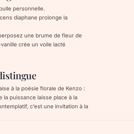
bulle personnelle.
encens diaphane prolonge la
 superposez une brume de fleur de
-vanille crée un voile lacté
distingue
ise à la poésie florale de Kenzo :
e la puissance laisse place à la
templatif, c’est une invitation à la