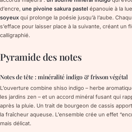
d’encre,
une pivoine sakura pastel
épanouie à la lue
soyeux
qui prolonge la poésie jusqu’à l’aube. Chaqu
s’efface pour laisser place à la suivante, créant un f
calligraphié.
Pyramide des notes
Notes de tête : minéralité indigo & frisson végétal
L’ouverture combine
shiso indigo
– herbe aromatique
les jardins zen – et un
accord minéral
fusant qui rapp
après la pluie. Un trait de
bourgeon de cassis
apport
la fraîcheur aqueuse. L’ensemble crée un effet “encre
mais délicat.