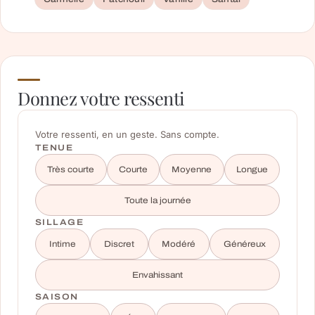
Donnez votre ressenti
Votre ressenti, en un geste. Sans compte.
TENUE
Très courte
Courte
Moyenne
Longue
Toute la journée
SILLAGE
Intime
Discret
Modéré
Généreux
Envahissant
SAISON