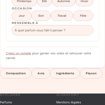
Printemps
Été
Automne
Hiver
OCCASION
Jour
Soir
Travail
Fête
RESSEMBLE À
Créez un compte
pour garder vos votes et retrouver votre
carnet.
Composition
Avis
Ingrédients
Flacon
EXPLORER
OLFASTORY
Parfums
Mentions légales