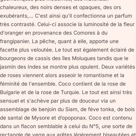
chaleureux, des noirs denses et opaques, des ors
exubérants,… C'est ainsi qu'il confectionna un parfum
très contrasté. Celui-ci associe la luminosité de la fleur
d'oranger en provenance des Comores à du
frangipanier. La pêche, quant à elle, apporte une
facette plus veloutée. Le tout est également éclairé de
bourgeons de cassis des îles Moluques tandis que le
jasmin des Indes se montre plus opulent. Deux variétés
de roses viennent alors asseoir le romantisme et la
féminité de l'ensemble. Coco contient de la rose de
Bulgarie et de la rose de Turquie. Le tout est ainsi très
sensuel et s'achève par plus de douceur via un
assemblage de benjoin du Siam, de fève tonka, de bois
de santal de Mysore et d’opoponax. Coco est contenu
dans un flacon semblable à celui du N°5, une sorte de
rectangle de verre aux arêtes légèrement biseautées et