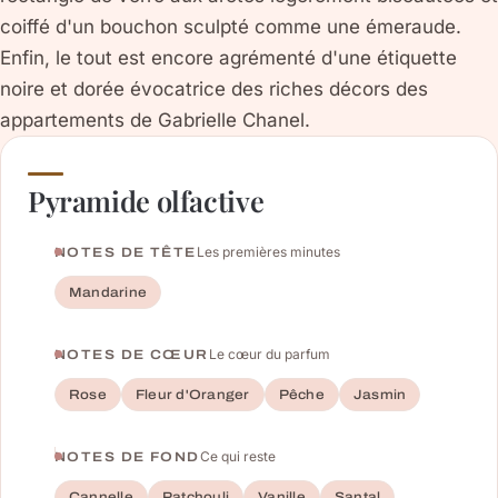
coiffé d'un bouchon sculpté comme une émeraude.
Enfin, le tout est encore agrémenté d'une étiquette
noire et dorée évocatrice des riches décors des
appartements de Gabrielle Chanel.
Pyramide olfactive
Les premières minutes
NOTES DE TÊTE
Mandarine
Le cœur du parfum
NOTES DE CŒUR
Rose
Fleur d'Oranger
Pêche
Jasmin
Ce qui reste
NOTES DE FOND
Cannelle
Patchouli
Vanille
Santal