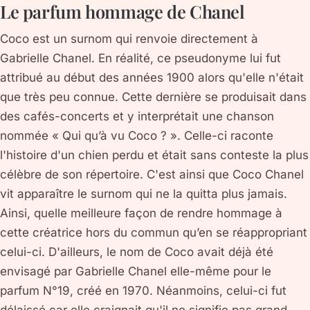
Le parfum hommage de Chanel
Coco est un surnom qui renvoie directement à
Gabrielle Chanel. En réalité, ce pseudonyme lui fut
attribué au début des années 1900 alors qu'elle n'était
que très peu connue. Cette dernière se produisait dans
des cafés-concerts et y interprétait une chanson
nommée « Qui qu’à vu Coco ? ». Celle-ci raconte
l'histoire d'un chien perdu et était sans conteste la plus
célèbre de son répertoire. C'est ainsi que Coco Chanel
vit apparaître le surnom qui ne la quitta plus jamais.
Ainsi, quelle meilleure façon de rendre hommage à
cette créatrice hors du commun qu’en se réappropriant
celui-ci. D'ailleurs, le nom de Coco avait déjà été
envisagé par Gabrielle Chanel elle-même pour le
parfum N°19, créé en 1970. Néanmoins, celui-ci fut
délaissé car elle craignait qu'il ne signifie pas grand-