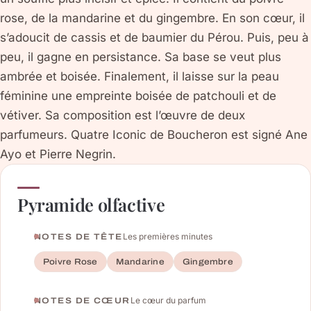
rose, de la mandarine et du gingembre. En son cœur, il
s’adoucit de cassis et de baumier du Pérou. Puis, peu à
peu, il gagne en persistance. Sa base se veut plus
ambrée et boisée. Finalement, il laisse sur la peau
féminine une empreinte boisée de patchouli et de
vétiver. Sa composition est l’œuvre de deux
parfumeurs. Quatre Iconic de Boucheron est signé Ane
Ayo et Pierre Negrin.
Pyramide olfactive
Les premières minutes
NOTES DE TÊTE
Poivre Rose
Mandarine
Gingembre
Le cœur du parfum
NOTES DE CŒUR