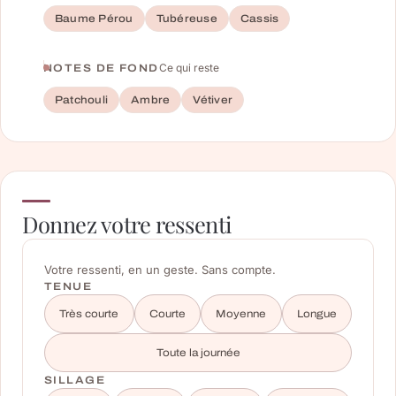
Baume Pérou
Tubéreuse
Cassis
Ce qui reste
NOTES DE FOND
Patchouli
Ambre
Vétiver
Donnez votre ressenti
Votre ressenti, en un geste. Sans compte.
TENUE
Très courte
Courte
Moyenne
Longue
Toute la journée
SILLAGE