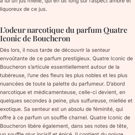
à lui un jus miellé, qui en dit long sur l’aspect ambré et
liquoreux de ce jus.
L’odeur narcotique du parfum Quatre
Iconic de Boucheron
Dès lors, il nous tarde de découvrir la senteur
envoûtante de ce parfum prestigieux. Quatre Iconic de
Boucheron s’articule essentiellement autour de la
tubéreuse, l’une des fleurs les plus nobles et les plus
nuancées de toute la palette du parfumeur. D’abord
narcotique et médicamenteuse, celle-ci devient, en
quelques secondes à peine, plus sulfureuse, miellée et
exotique. Sa senteur est un absolu de féminité, qui
offre à ce parfum un souffle charnel. Quatre Iconic de
Boucheron libère également, dans ses notes de tête,
un souffle plus incisif et épicé. Il contient du poivre