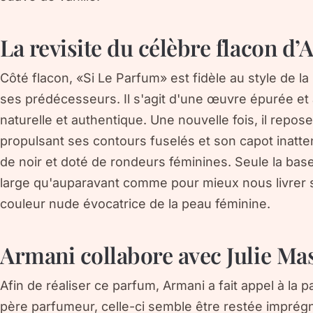
La revisite du célèbre flacon d
Côté flacon, «Si Le Parfum» est fidèle au style de la
ses prédécesseurs. Il s'agit d'une œuvre épurée et 
naturelle et authentique. Une nouvelle fois, il repos
propulsant ses contours fuselés et son capot inatte
de noir et doté de rondeurs féminines. Seule la base
large qu'auparavant comme pour mieux nous livrer s
couleur nude évocatrice de la peau féminine.
Armani collabore avec Julie Ma
Afin de réaliser ce parfum, Armani a fait appel à la
père parfumeur, celle-ci semble être restée imprég