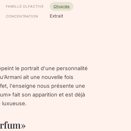
FAMILLE OLFACTIVE
Chyprée
Extrait
CONCENTRATION
eint le portrait d'une personnalité
qu’Armani ait une nouvelle fois
fet, l'enseigne nous présente une
fum» fait son apparition et est déjà
é luxueuse.
Parfum»