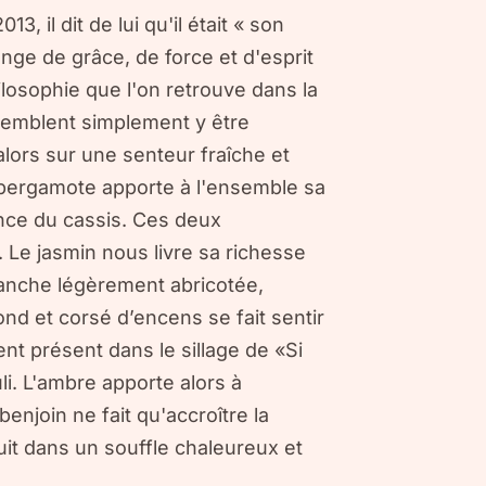
013, il dit de lui qu'il était « son
nge de grâce, de force et d'esprit
losophie que l'on retrouve dans la
semblent simplement y être
lors sur une senteur fraîche et
 bergamote apporte à l'ensemble sa
nence du cassis. Ces deux
. Le jasmin nous livre sa richesse
lanche légèrement abricotée,
nd et corsé d’encens se fait sentir
ent présent dans le sillage de «Si
i. L'ambre apporte alors à
enjoin ne fait qu'accroître la
uit dans un souffle chaleureux et