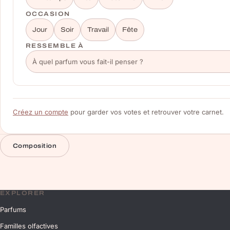
OCCASION
Jour
Soir
Travail
Fête
RESSEMBLE À
Créez un compte
pour garder vos votes et retrouver votre carnet.
Composition
EXPLORER
Parfums
Familles olfactives