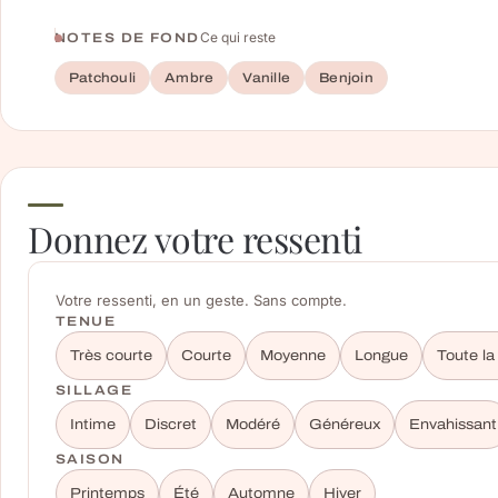
Ce qui reste
NOTES DE FOND
Patchouli
Ambre
Vanille
Benjoin
Donnez votre ressenti
Votre ressenti, en un geste. Sans compte.
TENUE
Très courte
Courte
Moyenne
Longue
Toute la
SILLAGE
Intime
Discret
Modéré
Généreux
Envahissant
SAISON
Printemps
Été
Automne
Hiver