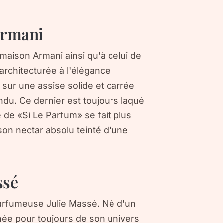
’Armani
 maison Armani ainsi qu'à celui de
architecturée à l'élégance
e sur une assise solide et carrée
ndu. Ce dernier est toujours laqué
 de «Si Le Parfum» se fait plus
on nectar absolu teinté d'une
ssé
 parfumeuse Julie Massé. Né d'un
née pour toujours de son univers