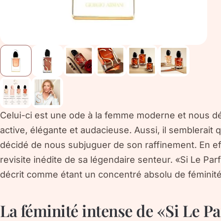
Celui-ci est une ode à la femme moderne et nous dép
active, élégante et audacieuse. Aussi, il semblerait 
décidé de nous subjuguer de son raffinement. En ef
revisite inédite de sa légendaire senteur. «Si Le Par
décrit comme étant un concentré absolu de féminit
La féminité intense de «Si Le 