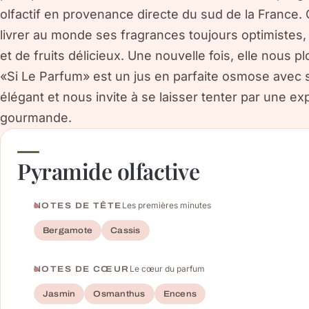
olfactif en provenance directe du sud de la France. 
livrer au monde ses fragrances toujours optimistes
et de fruits délicieux. Une nouvelle fois, elle nous 
«Si Le Parfum» est un jus en parfaite osmose avec s
élégant et nous invite à se laisser tenter par une ex
gourmande.
Pyramide olfactive
Les premières minutes
NOTES DE TÊTE
Bergamote
Cassis
Le cœur du parfum
NOTES DE CŒUR
Jasmin
Osmanthus
Encens