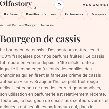
Aller au contenu
MON CARNET
Parfums
Familles olfactives
Parfumeurs
Marques
Accueil
/
Parfums
/
Bourgeon de cassis
Bourgeon de cassis
Le bourgeon de cassis : Des senteurs naturelles et
100% françaises pour nos parfums fruités ! Le cassis
fut réputé en France depuis le 16e siècle, date à
laquelle il commença à séduire les papilles des
chanoines qui en firent la fameuse crème de cassis
autour du « kir ». Si aujourd’hui ce petit fruit rouge
délicat est connu de nos desserts et gourmandises,
son utilisation en parfumerie est relativement récente.
Toutefois, le bourgeon de cassis aux senteurs vertes et
acidulées ont séduit les parfumeurs qui, dans les