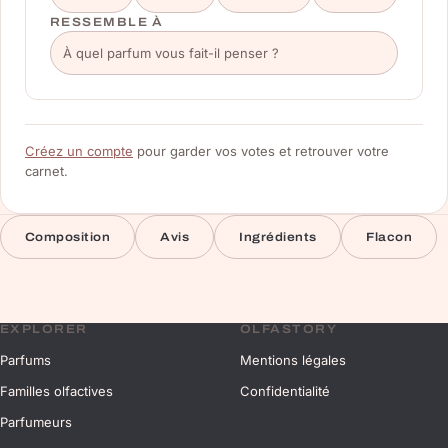
RESSEMBLE À
Créez un compte
pour garder vos votes et retrouver votre
carnet.
Composition
Avis
Ingrédients
Flacon
EXPLORER
OLFASTORY
Parfums
Mentions légales
Familles olfactives
Confidentialité
Parfumeurs