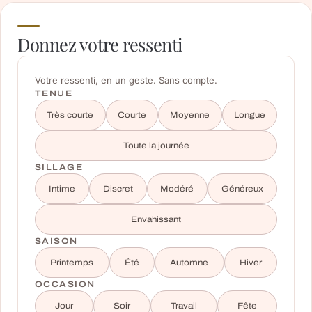
Donnez votre ressenti
Votre ressenti, en un geste. Sans compte.
TENUE
Très courte
Courte
Moyenne
Longue
Toute la journée
SILLAGE
Intime
Discret
Modéré
Généreux
Envahissant
SAISON
Printemps
Été
Automne
Hiver
OCCASION
Jour
Soir
Travail
Fête