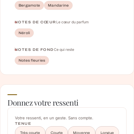
Bergamote
Mandarine
Le cœur du parfum
NOTES DE CŒUR
Néroli
Ce qui reste
NOTES DE FOND
Notes fleuries
Donnez votre ressenti
Votre ressenti, en un geste. Sans compte.
TENUE
Très courte
Courte
Moyenne
Longue