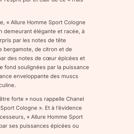
ve, « Allure Homme Sport Cologne
en demeurant élégante et racée, à
pris par les notes de tête
 bergamote, de citron et de
par des notes de cœur épicées et
de fond soulignées par la puissance
légance enveloppante des muscs
uline.
être forte » nous rappelle Chanel
port Cologne ». Et à l’évidence
décesseurs, « Allure Homme Sport
par ses puissances épicées ou