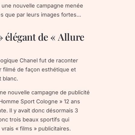
âce une nouvelle campagne menée
s que par leurs images fortes...
» élégant de « Allure
a logique Chanel fut de raconter
r filmé de façon esthétique et
 blanc.
ne nouvelle campagne de publicité
e Homme Sport Cologne » 12 ans
nte. Il y avait donc désormais 3
nc trois beaux sportifs qui
ais « films » publicitaires.