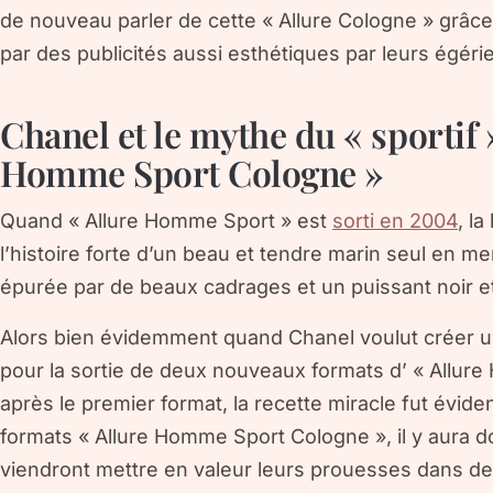
de nouveau parler de cette « Allure Cologne » gr
par des publicités aussi esthétiques par leurs égérie
Chanel et le mythe du « sportif 
Homme Sport Cologne »
Quand « Allure Homme Sport » est
sorti en 2004
, l
l’histoire forte d’un beau et tendre marin seul en me
épurée par de beaux cadrages et un puissant noir et
Alors bien évidemment quand Chanel voulut créer u
pour la sortie de deux nouveaux formats d’ « Allur
après le premier format, la recette miracle fut évide
formats « Allure Homme Sport Cologne », il y aura do
viendront mettre en valeur leurs prouesses dans de vr