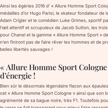
Ainsi les égéries 2016 d’ « Allure Homme Sport Colo
médailles d’or Hugo Parisi, le skateur fondateur d
Adam Crigler et le comédien Luke Grimes, sportif pa
l’œil attentif et scrupuleux de Jacob Sutton, les troi
pour Chanel et la gamme « Allure Homme Sport » des 
n’en finiront pas de faire rêver les hommes et de p
belles libertés sauvages !
« Allure Homme Sport Cologne 
d’énergie !
Bien sûr le désormais légendaire flacon aux épaul
cet « Allure Homme Sport Cologne » ainsi que son 
agrémenté de sa bague noire, très F1. Toutefois po
le verre se fait transparent pour mieux faire ressentir 