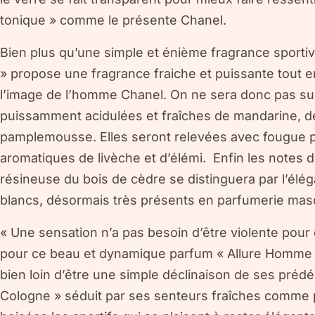
tonique » comme le présente Chanel.
Bien plus qu’une simple et énième fragrance sporti
» propose une fragrance fraiche et puissante tout 
l’image de l’homme Chanel. On ne sera donc pas sur
puissamment acidulées et fraîches de mandarine, de
pamplemousse. Elles seront relevées avec fougue 
aromatiques de livèche et d’élémi. Enfin les notes 
résineuse du bois de cèdre se distinguera par l’é
blancs, désormais très présents en parfumerie masc
« Une sensation n’a pas besoin d’être violente pour 
pour ce beau et dynamique parfum « Allure Homme S
bien loin d’être une simple déclinaison de ses pré
Cologne » séduit par ses senteurs fraîches comme 