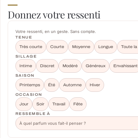
Donnez votre ressenti
Votre ressenti, en un geste. Sans compte.
TENUE
Très courte
Courte
Moyenne
Longue
Toute la
SILLAGE
Intime
Discret
Modéré
Généreux
Envahissant
SAISON
Printemps
Été
Automne
Hiver
OCCASION
Jour
Soir
Travail
Fête
RESSEMBLE À