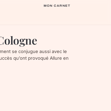
MON CARNET
Cologne
ement se conjugue aussi avec le
succès qu’ont provoqué Allure en