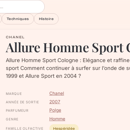
Techniques
Histoire
CHANEL
Allure Homme Sport 
Allure Homme Sport Cologne : Elégance et raffin
sport Comment continuer à surfer sur l’onde de 
1999 et Allure Sport en 2004 ?
Chanel
MARQUE
2007
ANNÉE DE SORTIE
Polge
PARFUMEUR
Homme
GENRE
FAMILLE OLFACTIVE
Hespéridée