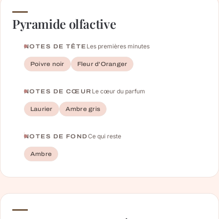
Pyramide olfactive
Les premières minutes
NOTES DE TÊTE
Poivre noir
Fleur d'Oranger
Le cœur du parfum
NOTES DE CŒUR
Laurier
Ambre gris
Ce qui reste
NOTES DE FOND
Ambre