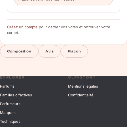
Créez un compte
pour garder vos votes et retrouver votre
carnet.
Composition
Avis
Flacon
EXPLORER
OLFASTORY
Parfums
Mentions légales
Familles olfactives
Confidentialité
Parfumeurs
Marques
Techniques