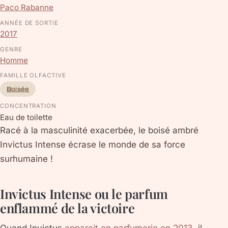
Paco Rabanne
ANNÉE DE SORTIE
2017
GENRE
Homme
FAMILLE OLFACTIVE
Boisée
CONCENTRATION
Eau de toilette
Racé à la masculinité exacerbée, le boisé ambré
Invictus Intense écrase le monde de sa force
surhumaine !
Invictus Intense ou le parfum
enflammé de la victoire
Quand Invictus
apparait en parfumerie en 2013
, il