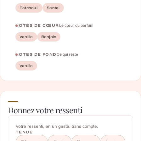
Patchouli
Santal
Le cœur du parfum
NOTES DE CŒUR
Vanille
Benjoin
Ce qui reste
NOTES DE FOND
Vanille
Donnez votre ressenti
Votre ressenti, en un geste. Sans compte.
TENUE