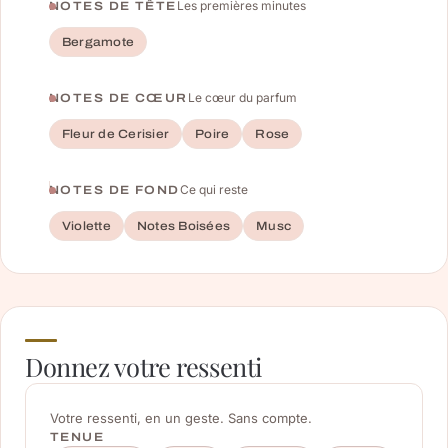
Les premières minutes
NOTES DE TÊTE
Bergamote
Le cœur du parfum
NOTES DE CŒUR
Fleur de Cerisier
Poire
Rose
Ce qui reste
NOTES DE FOND
Violette
Notes Boisées
Musc
Donnez votre ressenti
Votre ressenti, en un geste. Sans compte.
TENUE