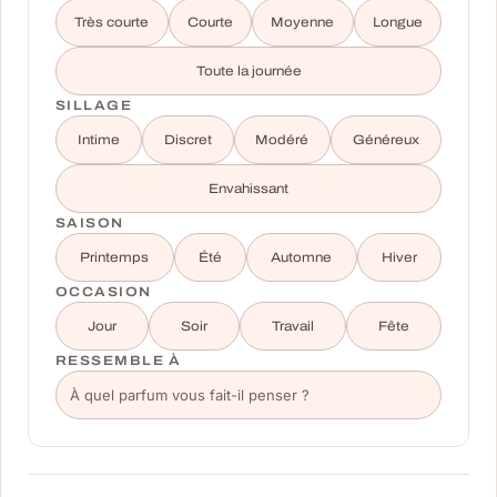
Très courte
Courte
Moyenne
Longue
Toute la journée
SILLAGE
Intime
Discret
Modéré
Généreux
Envahissant
SAISON
Printemps
Été
Automne
Hiver
OCCASION
Jour
Soir
Travail
Fête
RESSEMBLE À