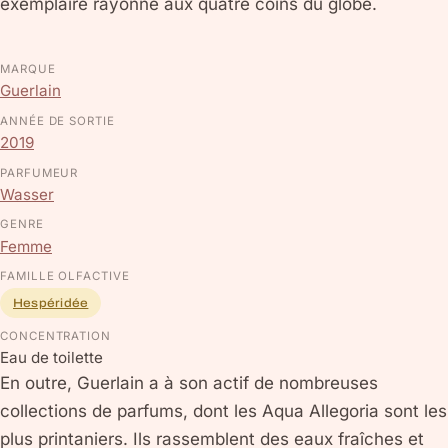
exemplaire rayonne aux quatre coins du globe.
MARQUE
Guerlain
ANNÉE DE SORTIE
2019
PARFUMEUR
Wasser
GENRE
Femme
FAMILLE OLFACTIVE
Hespéridée
CONCENTRATION
Eau de toilette
En outre, Guerlain a à son actif de nombreuses
collections de parfums, dont les Aqua Allegoria sont les
plus printaniers. Ils rassemblent des eaux fraîches et