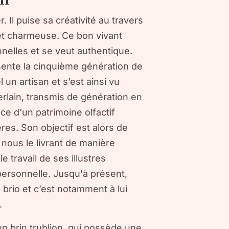
. Il puise sa créativité au travers
 et charmeuse. Ce bon vivant
nnelles et se veut authentique.
ésente la cinquième génération de
l un artisan et s’est ainsi vu
erlain, transmis de génération en
nce d'un patrimoine olfactif
s. Son objectif est alors de
nous le livrant de manière
e travail de ses illustres
ersonnelle. Jusqu'à présent,
brio et c’est notamment à lui
.
n brin trublion, qui possède une