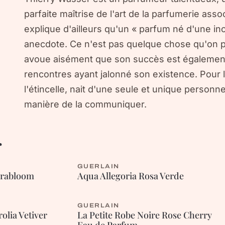
parfaite maîtrise de l'art de la parfumerie assoc
explique d'ailleurs qu'un « parfum né d'une in
anecdote. Ce n'est pas quelque chose qu'on pré
avoue aisément que son succès est également l
rencontres ayant jalonné son existence. Pour lui
l'étincelle, nait d'une seule et unique personn
manière de la communiquer.
r
GUERLAIN
AROMATIQUE
orabloom
Aqua Allegoria Rosa Verde
GUERLAIN
FLEURIE
olia Vetiver
La Petite Robe Noire Rose Cherry