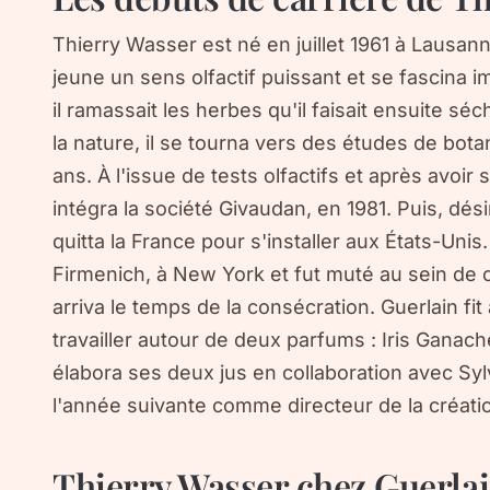
Thierry Wasser est né en juillet 1961 à Lausann
jeune un sens olfactif puissant et se fascina i
il ramassait les herbes qu'il faisait ensuite sé
la nature, il se tourna vers des études de bot
ans. À l'issue de tests olfactifs et après avoir s
intégra la société Givaudan, en 1981. Puis, dési
quitta la France pour s'installer aux États-Unis.
Firmenich, à New York et fut muté au sein de ce
arriva le temps de la consécration. Guerlain fit
travailler autour de deux parfums : Iris Ganache
élabora ses deux jus en collaboration avec Syl
l'année suivante comme directeur de la créati
Thierry Wasser chez Guerla