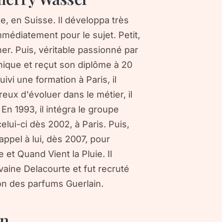
e, en Suisse. Il développa très
mmédiatement pour le sujet. Petit,
cher. Puis, véritable passionné par
anique et reçut son diplôme à 20
uivi une formation à Paris, il
reux d'évoluer dans le métier, il
 En 1993, il intégra le groupe
lui-ci dès 2002, à Paris. Puis,
 appel à lui, dès 2007, pour
 et Quand Vient la Pluie. Il
vaine Delacourte et fut recruté
on des parfums Guerlain.
in