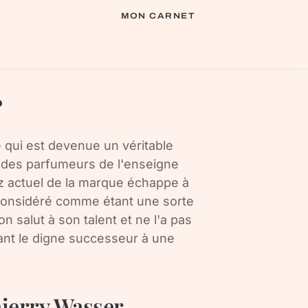
MON CARNET
r
e qui est devenue un véritable
n des parfumeurs de l'enseigne
nez actuel de la marque échappe à
t considéré comme étant une sorte
 son salut à son talent et ne l'a pas
tant le digne successeur à une
hierry Wasser