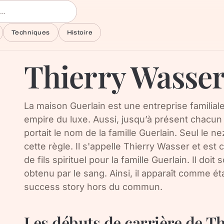
Techniques
Histoire
Thierry Wasse
La maison Guerlain est une entreprise familial
empire du luxe. Aussi, jusqu’à présent chacu
portait le nom de la famille Guerlain. Seul le 
cette règle. Il s'appelle Thierry Wasser et es
de fils spirituel pour la famille Guerlain. Il doit
obtenu par le sang. Ainsi, il apparaît comme é
success story hors du commun.
Les débuts de carrière de T