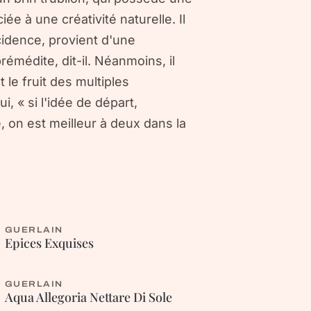
iée à une créativité naturelle. Il
cidence, provient d'une
médite, dit-il. Néanmoins, il
e fruit des multiples
, « si l'idée de départ,
e, on est meilleur à deux dans la
GUERLAIN
ORIENTALE
Epices Exquises
GUERLAIN
FLEURIE
Aqua Allegoria Nettare Di Sole