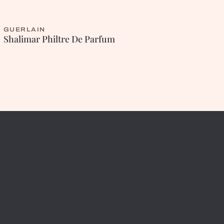
GUERLAIN
ORIENTALE
Shalimar Philtre De Parfum