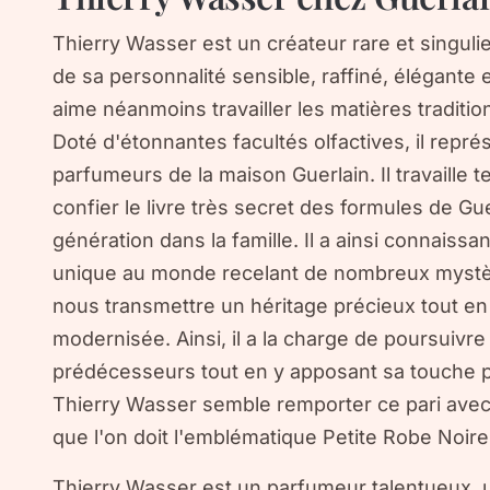
Thierry Wasser est un créateur rare et singulier
de sa personnalité sensible, raffiné, élégante
aime néanmoins travailler les matières traditio
Doté d'étonnantes facultés olfactives, il repr
parfumeurs de la maison Guerlain. Il travaille te
confier le livre très secret des formules de Gu
génération dans la famille. Il a ainsi connaissa
unique au monde recelant de nombreux mystère
nous transmettre un héritage précieux tout en 
modernisée. Ainsi, il a la charge de poursuivre l
prédécesseurs tout en y apposant sa touche p
Thierry Wasser semble remporter ce pari avec 
que l'on doit l'emblématique Petite Robe Noire
Thierry Wasser est un parfumeur talentueux, u