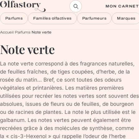
Aller au contenu
MON CARNET
Parfums
Familles olfactives
Parfumeurs
Marques
Accueil
/
Parfums
/
Note verte
Note verte
La note verte correspond à des fragrances naturelles,
de feuilles fraîches, de tiges coupées, d’herbe, de la
rosée du matin… Bref, ce sont toutes des odeurs
végétales et printanières. Les matières premières
utilisées pour recréer les notes vertes sont souvent des
absolues, issues de fleurs ou de feuilles, de bourgeon
ou de racines de plantes. La note le plus utilisée est le
galbanum. Les notes vertes peuvent également être
recréées grâce à des molécules de synthèse, comme
la « cis-3-Hexenol » qui rappelle l’odeur de l’herbe