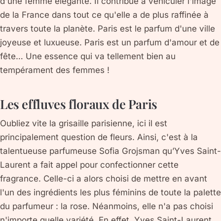
d'une femme élégante. Il contribue à véhiculer l'image
de la France dans tout ce qu'elle a de plus raffinée à
travers toute la planète. Paris est le parfum d'une ville
joyeuse et luxueuse. Paris est un parfum d'amour et de
fête… Une essence qui va tellement bien au
tempérament des femmes !
Les effluves floraux de Paris
Oubliez vite la grisaille parisienne, ici il est
principalement question de fleurs. Ainsi, c'est à la
talentueuse parfumeuse Sofia Grojsman qu’Yves Saint-
Laurent a fait appel pour confectionner cette
fragrance. Celle-ci a alors choisi de mettre en avant
l'un des ingrédients les plus féminins de toute la palette
du parfumeur : la rose. Néanmoins, elle n'a pas choisi
n'importe quelle variété. En effet, Yves Saint-Laurent