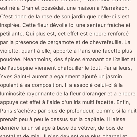
est né à Oran et possédait une maison à Marrakech.
C'est donc de la rose de son jardin que celle-ci s'est
inspirée. Cette fleur dévoile ici une senteur fraîche et
pétillante. Qui plus est, cet effet est encore renforcé
par la présence de bergamote et de chèvrefeuille. La
violette, quant à elle, apporte à Paris une facette plus
poudrée. Néanmoins, des épices émanant de l’œillet et
de l'aubépine viennent chatouiller le tout. Par ailleurs,
Yves Saint-Laurent a également ajouté un jasmin
opulent à sa composition. Il a associé celui-ci à la
luminosité rayonnante de la fleur d'oranger et a encore
appuyé cet effet à l'aide d'un iris multi facetté. Enfin,
Paris s'achève par plus de profondeur, comme si la nuit
prenait peu à peu le dessus sur la capitale. Il laisse
derrière lui un sillage à base de vétiver, de bois de
santal et de miel. Il n'en devient que plus charnel et