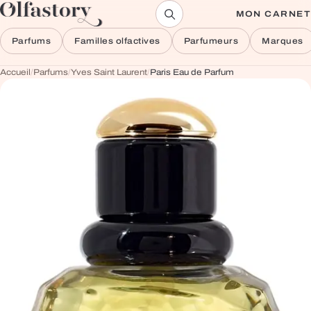
Aller au contenu
MON CARNET
Parfums
Familles olfactives
Parfumeurs
Marques
Accueil
/
Parfums
/
Yves Saint Laurent
/
Paris Eau de Parfum