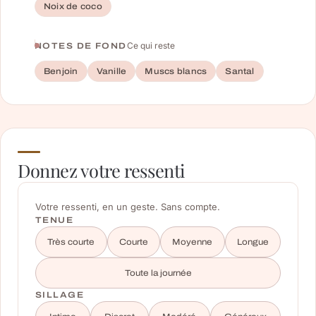
Noix de coco
Ce qui reste
NOTES DE FOND
Benjoin
Vanille
Muscs blancs
Santal
Donnez votre ressenti
Votre ressenti, en un geste. Sans compte.
TENUE
Très courte
Courte
Moyenne
Longue
Toute la journée
SILLAGE