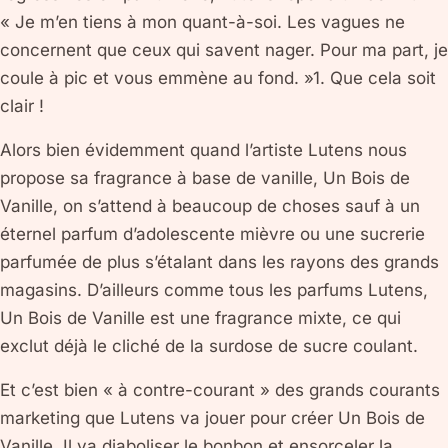
« Je m’en tiens à mon quant-à-soi. Les vagues ne
concernent que ceux qui savent nager. Pour ma part, je
coule à pic et vous emmène au fond. »1. Que cela soit
clair !
Alors bien évidemment quand l’artiste Lutens nous
propose sa fragrance à base de vanille, Un Bois de
Vanille, on s’attend à beaucoup de choses sauf à un
éternel parfum d’adolescente mièvre ou une sucrerie
parfumée de plus s’étalant dans les rayons des grands
magasins. D’ailleurs comme tous les parfums Lutens,
Un Bois de Vanille est une fragrance mixte, ce qui
exclut déjà le cliché de la surdose de sucre coulant.
Et c’est bien « à contre-courant » des grands courants
marketing que Lutens va jouer pour créer Un Bois de
Vanille. Il va diaboliser le bonbon et ensorceler la