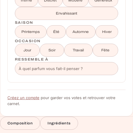
Intime
Discret
Modéré
Généreux
Envahissant
SAISON
Printemps
Été
Automne
Hiver
OCCASION
Jour
Soir
Travail
Fête
RESSEMBLE À
Créez un compte
pour garder vos votes et retrouver votre
carnet.
Composition
Ingrédients