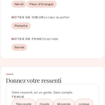
Néroli
Fleur d'Oranger
Le cœur du parfum
NOTES DE CŒUR
Pistache
Ce qui reste
NOTES DE FOND
Santal
Donnez votre ressenti
Votre ressenti, en un geste. Sans compte.
TENUE
Très courte
Courte
Moyenne
Longue