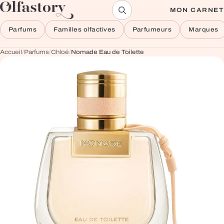
Aller au contenu
MON CARNET
Parfums
Familles olfactives
Parfumeurs
Marques
Accueil
/
Parfums
/
Chloé
/
Nomade Eau de Toilette