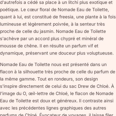
d'autrefois a cédé sa place à un litchi plus exotique et
poétique. Le cœur floral de Nomade Eau de Toilette,
quant à lui, est constitué de freesia, une plante à la fois
lumineuse et légèrement poivrée, à la senteur très
proche de celle du jasmin. Nomade Eau de Toilette
s'achève par un accord plus chypré et minéral de
mousse de chêne. Il en résulte un parfum vif et
dynamique, préservant une douceur plus voluptueuse.
Nomade Eau de Toilette nous est présenté dans un
flacon à la silhouette très proche de celle du parfum de
la même gamme. Tout en rondeurs, son design
s'inspire directement de celui du sac Drew de Chloé. À
l'image du O, œil-lettre de Chloé, le flacon de Nomade
Eau de Toilette est doux et généreux. Il contraste ainsi
avec les précédentes lignes graphiques des autres
parfums de Chloé. Évocateur de voyages, il laisse filer