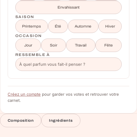
Envahissant
SAISON
Printemps
Été
Automne
Hiver
OCCASION
Jour
Soir
Travail
Fête
RESSEMBLE À
Créez un compte
pour garder vos votes et retrouver votre
carnet.
Composition
Ingrédients