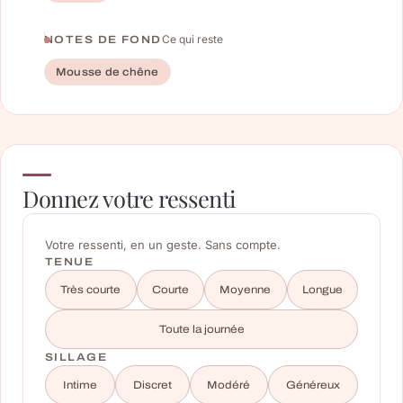
Ce qui reste
NOTES DE FOND
Mousse de chêne
Donnez votre ressenti
Votre ressenti, en un geste. Sans compte.
TENUE
Très courte
Courte
Moyenne
Longue
Toute la journée
SILLAGE
Intime
Discret
Modéré
Généreux