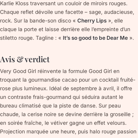
Karlie Kloss
traversant un couloir de miroirs rouges.
Chaque reflet dévoile une facette – sage, audacieuse,
rock. Sur la bande-son disco «
Cherry Lips
», elle
claque la porte et laisse derrière elle l’empreinte d’un
stiletto rouge. Tagline : «
It’s so good to be Dear Me
».
Avis & verdict
Very Good Girl
réinvente la formule Good Girl en
troquant la gourmandise cacao pour un cocktail fruité-
rose plus lumineux. Idéal de septembre à avril, il offre
un contraste frais-gourmand qui séduira autant le
bureau climatisé que la piste de danse. Sur peau
chaude, la cerise noire se devine derrière la groseille ;
en soirée fraîche, le vétiver gagne un effet velours.
Projection marquée une heure, puis halo rouge passion