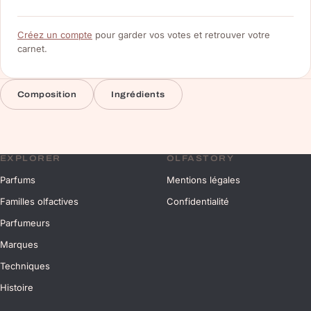
Créez un compte
pour garder vos votes et retrouver votre
carnet.
Composition
Ingrédients
EXPLORER
OLFASTORY
Parfums
Mentions légales
Familles olfactives
Confidentialité
Parfumeurs
Marques
Techniques
Histoire