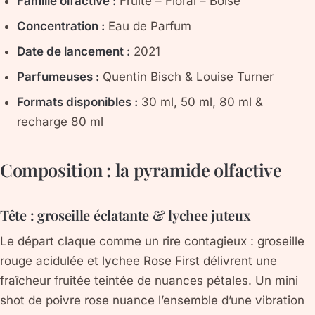
Famille olfactive :
Fruité – Floral – Boisé
Concentration :
Eau de Parfum
Date de lancement :
2021
Parfumeuses :
Quentin Bisch & Louise Turner
Formats disponibles :
30 ml, 50 ml, 80 ml &
recharge 80 ml
Composition : la pyramide olfactive
Tête : groseille éclatante & lychee juteux
Le départ claque comme un rire contagieux :
groseille
rouge
acidulée et
lychee Rose First
délivrent une
fraîcheur fruitée teintée de nuances pétales. Un mini
shot de
poivre rose
nuance l’ensemble d’une vibration