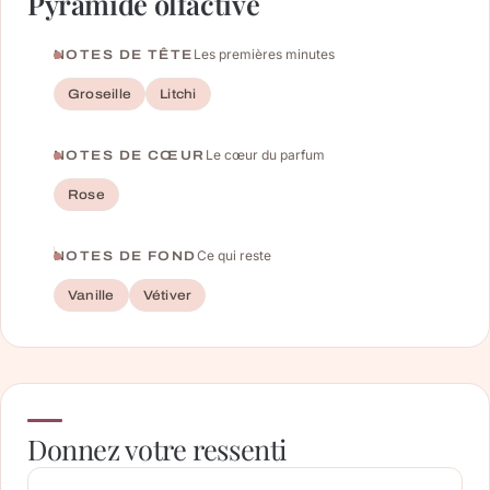
Pyramide olfactive
Les premières minutes
NOTES DE TÊTE
Groseille
Litchi
Le cœur du parfum
NOTES DE CŒUR
Rose
Ce qui reste
NOTES DE FOND
Vanille
Vétiver
Donnez votre ressenti