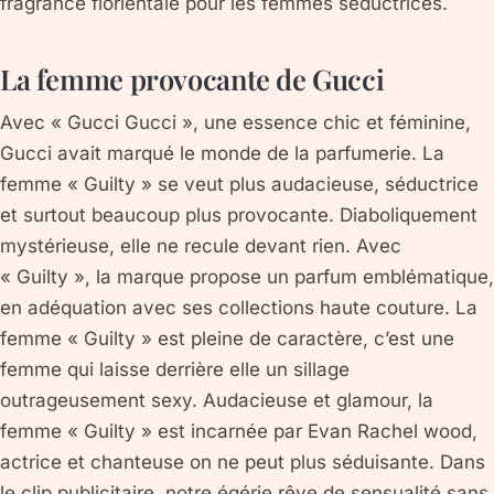
fragrance florientale pour les femmes séductrices.
La femme provocante de Gucci
Avec « Gucci Gucci », une essence chic et féminine,
Gucci avait marqué le monde de la parfumerie. La
femme « Guilty » se veut plus audacieuse, séductrice
et surtout beaucoup plus provocante. Diaboliquement
mystérieuse, elle ne recule devant rien. Avec
« Guilty », la marque propose un parfum emblématique,
en adéquation avec ses collections haute couture. La
femme « Guilty » est pleine de caractère, c’est une
femme qui laisse derrière elle un sillage
outrageusement sexy. Audacieuse et glamour, la
femme « Guilty » est incarnée par Evan Rachel wood,
actrice et chanteuse on ne peut plus séduisante. Dans
le clip publicitaire, notre égérie rêve de sensualité sans