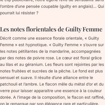
l’ombre d’une pensée coupable (guilty en anglais)… Qui
pourrait lui résister ?
Les notes florientales de Guilty Femme
Décrit comme une essence florale orientale, « Guilty
Femme » est hypnotique. « Guilty Femme » s’ouvre sur
les notes pétillantes de la mandarine, accompagnées
par des notes de poivre rose. Le cœur est floral grâce
au lilas et au géranium. Les fleurs sont rejointes par les
notes fruitées et sucrées de la pêche. Le fond est plus
sensuel et suave. Il résulte d’une alliance entre le
patchouli et l’ambre. Le flacon mêle du métal d’or et du
verre pour laisser apparaitre une essence à la couleur
dorée. A l’image de la composition, le flacon est raffiné,
on le remarque par son élégance rare et particulière.