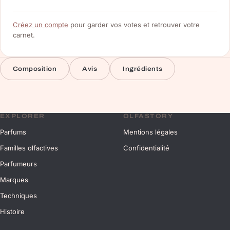
Créez un compte
pour garder vos votes et retrouver votre
carnet.
Composition
Avis
Ingrédients
EXPLORER
OLFASTORY
Parfums
Mentions légales
Familles olfactives
Confidentialité
Parfumeurs
Marques
Techniques
Histoire