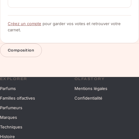
Créez un compte
pour garder vos votes et retrouver votre
carnet.
Composition
EXPLORER
OLFASTORY
Parfums
Mentions légales
Familles olfactives
Confidentialité
Parfumeurs
Marques
Techniques
Histoire