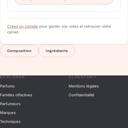
Créez un compte
pour garder vos votes et retrouver votre
carnet.
Composition
Ingrédients
EXPLORER
OLFASTORY
Parfums
Mentions légales
Familles olfactives
Confidentialité
Parfumeurs
Marques
Techniques