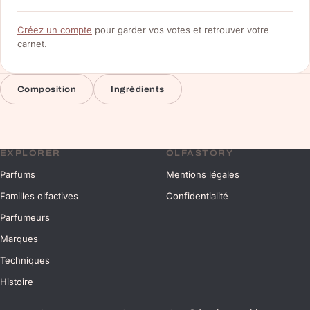
Créez un compte
pour garder vos votes et retrouver votre
carnet.
Composition
Ingrédients
EXPLORER
OLFASTORY
Parfums
Mentions légales
Familles olfactives
Confidentialité
Parfumeurs
Marques
Techniques
Histoire