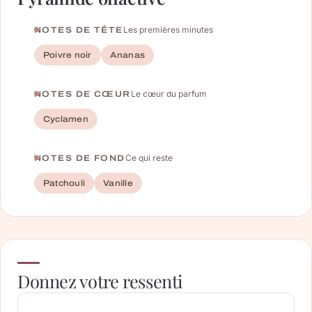
Les premières minutes
NOTES DE TÊTE
Poivre noir
Ananas
Le cœur du parfum
NOTES DE CŒUR
Cyclamen
Ce qui reste
NOTES DE FOND
Patchouli
Vanille
Donnez votre ressenti