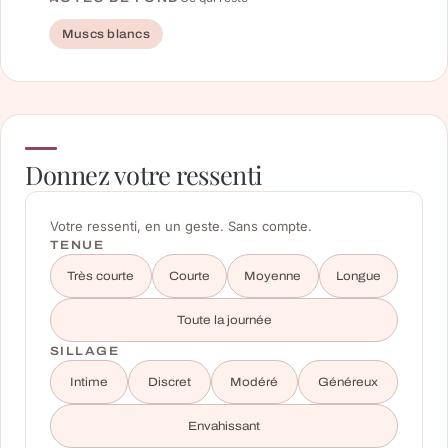
Muscs blancs
Donnez votre ressenti
Votre ressenti, en un geste. Sans compte.
TENUE
Très courte
Courte
Moyenne
Longue
Toute la journée
SILLAGE
Intime
Discret
Modéré
Généreux
Envahissant