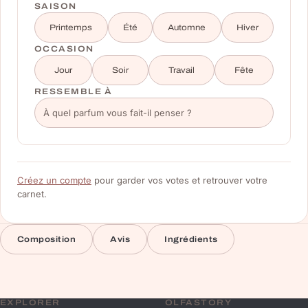
SAISON
Printemps
Été
Automne
Hiver
OCCASION
Jour
Soir
Travail
Fête
RESSEMBLE À
Créez un compte
pour garder vos votes et retrouver votre
carnet.
Composition
Avis
Ingrédients
EXPLORER
OLFASTORY