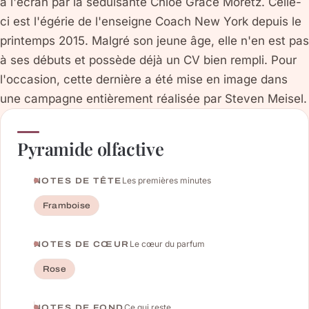
à l'écran par la séduisante Chloé Grace Moretz. Celle-
ci est l'égérie de l'enseigne Coach New York depuis le
printemps 2015. Malgré son jeune âge, elle n'en est pas
à ses débuts et possède déjà un CV bien rempli. Pour
l'occasion, cette dernière a été mise en image dans
une campagne entièrement réalisée par Steven Meisel.
Pyramide olfactive
Les premières minutes
NOTES DE TÊTE
Framboise
Le cœur du parfum
NOTES DE CŒUR
Rose
Ce qui reste
NOTES DE FOND