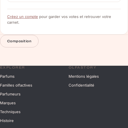
Créez un compte
pour garder vos votes et retrouver votre
carnet.
Composition
EXPLORER
OLFASTORY
Parfums
Mentions légales
Familles olfactives
Confidentialité
Parfumeurs
Marques
Techniques
Histoire