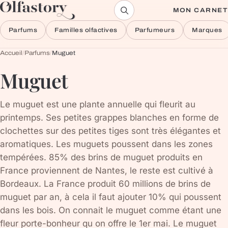
Aller au contenu
MON CARNET
Parfums
Familles olfactives
Parfumeurs
Marques
Accueil
/
Parfums
/
Muguet
Muguet
Le muguet est une plante annuelle qui fleurit au
printemps. Ses petites grappes blanches en forme de
clochettes sur des petites tiges sont très élégantes et
aromatiques. Les muguets poussent dans les zones
tempérées. 85% des brins de muguet produits en
France proviennent de Nantes, le reste est cultivé à
Bordeaux. La France produit 60 millions de brins de
muguet par an, à cela il faut ajouter 10% qui poussent
dans les bois. On connait le muguet comme étant une
fleur porte-bonheur qu on offre le 1er mai. Le muguet