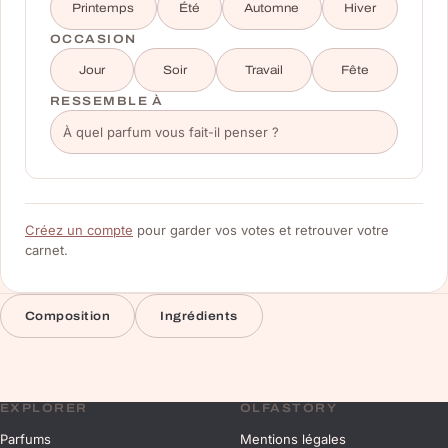
Printemps
Été
Automne
Hiver
OCCASION
Jour
Soir
Travail
Fête
RESSEMBLE À
Créez un compte
pour garder vos votes et retrouver votre
carnet.
Composition
Ingrédients
EXPLORER
OLFASTORY
Parfums
Mentions légales