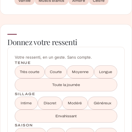
Vanille
Muscs blancs
Ambre
Cèdre
Donnez votre ressenti
Votre ressenti, en un geste. Sans compte.
TENUE
Très courte
Courte
Moyenne
Longue
Toute la journée
SILLAGE
Intime
Discret
Modéré
Généreux
Envahissant
SAISON