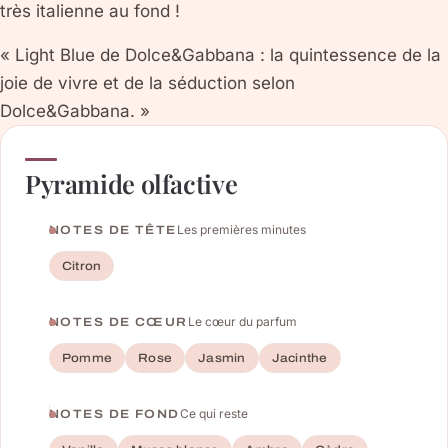
très italienne au fond !
« Light Blue de Dolce&Gabbana : la quintessence de la
joie de vivre et de la séduction selon
Dolce&Gabbana. »
Pyramide olfactive
Les premières minutes
NOTES DE TÊTE
Citron
Le cœur du parfum
NOTES DE CŒUR
Pomme
Rose
Jasmin
Jacinthe
Ce qui reste
NOTES DE FOND