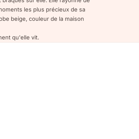
 braqués sur elle. Elle rayonne de
s moments les plus précieux de sa
 robe beige, couleur de la maison
nt qu'elle vit.