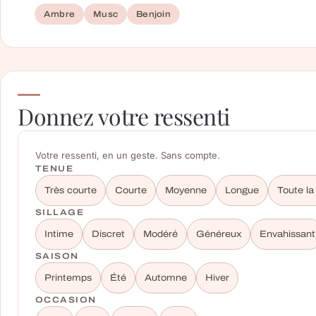
Ambre
Musc
Benjoin
Donnez votre ressenti
Votre ressenti, en un geste. Sans compte.
TENUE
Très courte
Courte
Moyenne
Longue
Toute la
SILLAGE
Intime
Discret
Modéré
Généreux
Envahissant
SAISON
Printemps
Été
Automne
Hiver
OCCASION