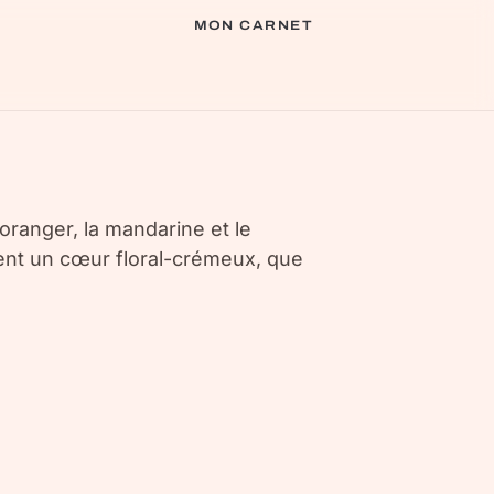
MON CARNET
’oranger, la mandarine et le
rment un cœur floral-crémeux, que