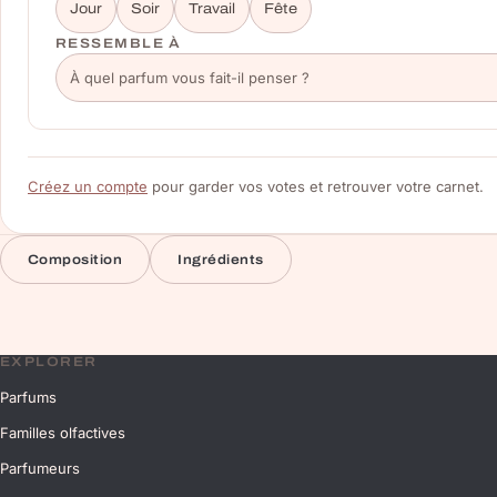
Jour
Soir
Travail
Fête
RESSEMBLE À
Créez un compte
pour garder vos votes et retrouver votre carnet.
Composition
Ingrédients
EXPLORER
Parfums
Familles olfactives
Parfumeurs