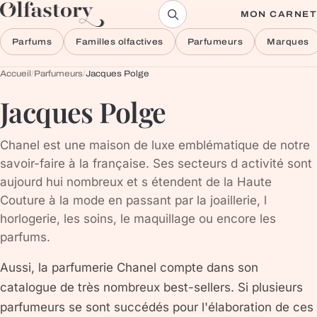
Aller au contenu
MON CARNET
Parfums
Familles olfactives
Parfumeurs
Marques
Accueil
/
Parfumeurs
/
Jacques Polge
Jacques Polge
Chanel est une maison de luxe emblématique de notre
savoir-faire à la française. Ses secteurs d activité sont
aujourd hui nombreux et s étendent de la Haute
Couture à la mode en passant par la joaillerie, l
horlogerie, les soins, le maquillage ou encore les
parfums.
Aussi, la parfumerie Chanel compte dans son
catalogue de très nombreux best-sellers. Si plusieurs
parfumeurs se sont succédés pour l'élaboration de ces