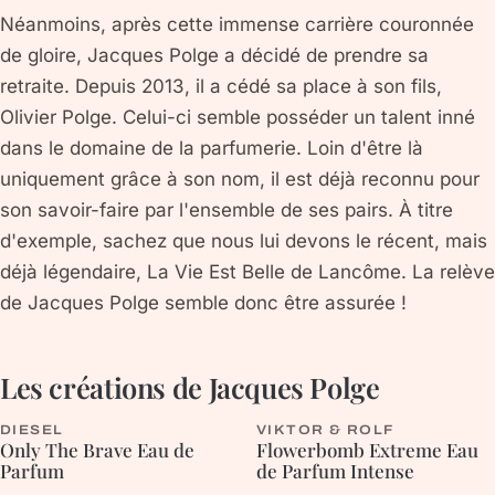
Néanmoins, après cette immense carrière couronnée
de gloire, Jacques Polge a décidé de prendre sa
retraite. Depuis 2013, il a cédé sa place à son fils,
Olivier Polge. Celui-ci semble posséder un talent inné
dans le domaine de la parfumerie. Loin d'être là
uniquement grâce à son nom, il est déjà reconnu pour
son savoir-faire par l'ensemble de ses pairs. À titre
d'exemple, sachez que nous lui devons le récent, mais
déjà légendaire, La Vie Est Belle de Lancôme. La relève
de Jacques Polge semble donc être assurée !
Les créations de
Jacques Polge
DIESEL
VIKTOR & ROLF
BOISÉE
ORIENTALE
Only The Brave Eau de
Flowerbomb Extreme Eau
Parfum
de Parfum Intense