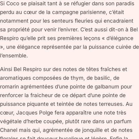
Si Coco se plaisait tant à se réfugier dans son paradis
perdu au cœur de la campagne parisienne, c’était
notamment pour les senteurs fleuries qui encadraient
sa propriété pour venir l’enivrer. C’est aussi dit-on à Bel
Respiro qu’elle prit ses premières leçons « d’élégance
», une élégance représentée par la puissance cuirée de
l’ensemble.
Ainsi Bel Respiro sur des notes de têtes fraîches et
aromatiques composées de thym, de basilic, de
romarin agrémentées d’une pointe de galbanum pour
renforcer la fraicheur de ce départ d’une pointe de
puissance piquante et teintée de notes terreuses. Au
cœur, Jacques Polge fera apparaître une note très
végétale d’herbe coupée, plutôt rare dans un parfum
Chanel mais qui, agrémentée de jonquille et de notes
florales se fait douceur bucolique et légère. Enfin la