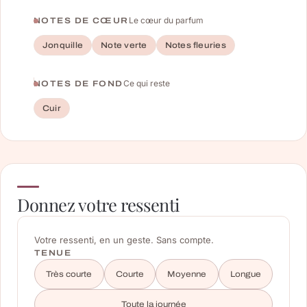
Le cœur du parfum
NOTES DE CŒUR
Jonquille
Note verte
Notes fleuries
Ce qui reste
NOTES DE FOND
Cuir
Donnez votre ressenti
Votre ressenti, en un geste. Sans compte.
TENUE
Très courte
Courte
Moyenne
Longue
Toute la journée