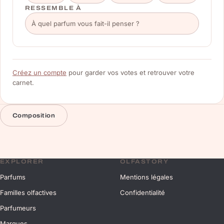
RESSEMBLE À
Créez un compte
pour garder vos votes et retrouver votre
carnet.
Composition
EXPLORER
OLFASTORY
Parfums
Mentions légales
Familles olfactives
Confidentialité
Parfumeurs
Marques