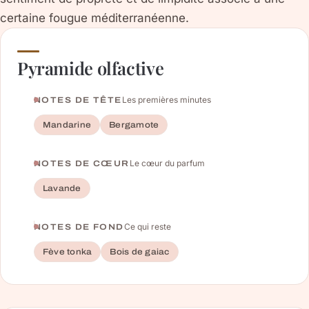
certaine fougue méditerranéenne.
Pyramide olfactive
Les premières minutes
NOTES DE TÊTE
Mandarine
Bergamote
Le cœur du parfum
NOTES DE CŒUR
Lavande
Ce qui reste
NOTES DE FOND
Fève tonka
Bois de gaiac