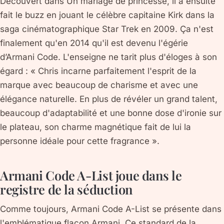
Découvert dans Un mariage de princesse, il a ensuite
fait le buzz en jouant le célèbre capitaine Kirk dans la
saga cinématographique Star Trek en 2009. Ça n'est
finalement qu'en 2014 qu'il est devenu l'égérie
d’Armani Code. L'enseigne ne tarit plus d'éloges à son
égard : « Chris incarne parfaitement l'esprit de la
marque avec beaucoup de charisme et avec une
élégance naturelle. En plus de révéler un grand talent,
beaucoup d'adaptabilité et une bonne dose d'ironie sur
le plateau, son charme magnétique fait de lui la
personne idéale pour cette fragrance ».
Armani Code A-List joue dans le
registre de la séduction
Comme toujours, Armani Code A-List se présente dans
l'emblématique flacon Armani. Ce standard de la