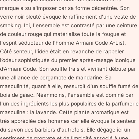
marque a su s'imposer par sa forme décentrée. Son
verre noir bleuté évoque le raffinement d'une veste de
smoking. Ici, l'ensemble est contrasté par une ceinture
de couleur rouge qui matérialise toute la fougue et
l'esprit séducteur de l'homme Armani Code A-List.
Côté senteur, l'idée était en revanche de rappeler
l’odeur sophistiquée du premier après-rasage iconique
d’Armani Code. Son souffle frais et vivifiant débute par
une alliance de bergamote de mandarine. Sa
masculinité, quant à elle, ressurgit d'un souffle fumé de
bois de gaïac. Néanmoins, l'ensemble est dominé par
l'un des ingrédients les plus populaires de la parfumerie
masculine : la lavande. Cette plante aromatique est
très appréciée des hommes car elle évoque la senteur
du savon des barbiers d'autrefois. Elle dégage ici un
sentiment de propreté et de limpidité associé à une