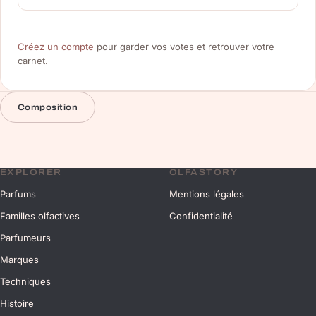
Créez un compte
pour garder vos votes et retrouver votre
carnet.
Composition
EXPLORER
OLFASTORY
Parfums
Mentions légales
Familles olfactives
Confidentialité
Parfumeurs
Marques
Techniques
Histoire