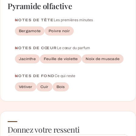
Pyramide olfactive
Les premières minutes
NOTES DE TÊTE
Bergamote
Poivre noir
Le cœur du parfum
NOTES DE CŒUR
Jacinthe
Feuille de violette
Noix de muscade
Ce qui reste
NOTES DE FOND
Vétiver
Cuir
Bois
Donnez votre ressenti