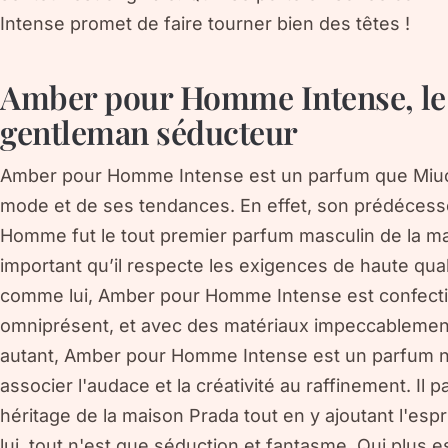
Intense promet de faire tourner bien des têtes !
Amber pour Homme Intense, le
gentleman séducteur
Amber pour Homme Intense est un parfum que Miucc
mode et de ses tendances. En effet, son prédécess
Homme fut le tout premier parfum masculin de la mar
important qu’il respecte les exigences de haute qual
comme lui, Amber pour Homme Intense est confectio
omniprésent, et avec des matériaux impeccablement
autant, Amber pour Homme Intense est un parfum no
associer l'audace et la créativité au raffinement. Il p
héritage de la maison Prada tout en y ajoutant l'esp
lui, tout n'est que séduction et fantasme. Qui plus e