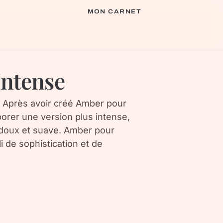
MON CARNET
ntense
Après avoir créé Amber pour
orer une version plus intense,
s doux et suave. Amber pour
 de sophistication et de