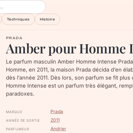
Techniques
Histoire
PRADA
Amber pour Homme I
Le parfum masculin Amber Homme Intense Prada 
Homme, en 2011, la maison Prada décida d’en élab
dès l’année 2011. Dès lors, son parfum se fit plu
Homme Intense est un parfum très élégant, rempli
paradoxes.
Prada
MARQUE
2011
ANNÉE DE SORTIE
Andrier
PARFUMEUR