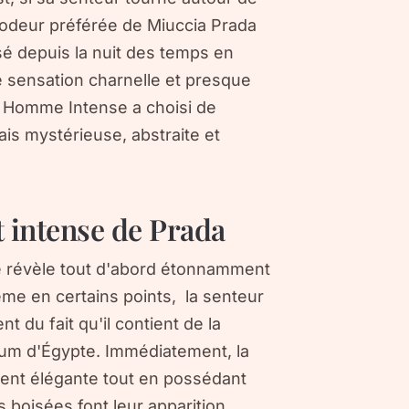
 l'odeur préférée de Miuccia Prada
lisé depuis la nuit des temps en
ne sensation charnelle et presque
r Homme Intense a choisi de
ais mystérieuse, abstraite et
t intense de Prada
 révèle tout d'abord étonnamment
ême en certains points, la senteur
t du fait qu'il contient de la
nium d'Égypte. Immédiatement, la
ent élégante tout en possédant
boisées font leur apparition.