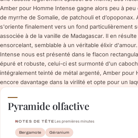
Amber pour Homme Intense gagne alors peu à peu e
de myrrhe de Somalie, de patchouli et d’opoponax
s'oriente finalement vers un fond particulièrement s
associée à de la vanille de Madagascar. Il en résulte
ensorcelant, semblable à un véritable élixir d'amo
Intense nous est présenté dans le flacon rectangulai
épuré et robuste, celui-ci est surmonté d'un caboch
intégralement teinté de métal argenté, Amber pour 
encore davantage dans la virilité et opte pour un la
Pyramide olfactive
Les premières minutes
NOTES DE TÊTE
Bergamote
Géranium