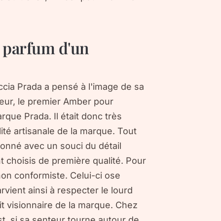
 parfum d'un
ia Prada a pensé à l'image de sa
eur, le premier Amber pour
que Prada. Il était donc très
ité artisanale de la marque. Tout
nné avec un souci du détail
 choisis de première qualité. Pour
n conformiste. Celui-ci ose
arvient ainsi à respecter le lourd
rit visionnaire de la marque. Chez
st, si sa senteur tourne autour de