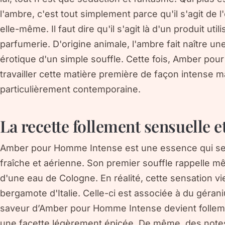
l'ambre, c'est tout simplement parce qu'il s'agit de
elle-même. Il faut dire qu'il s'agit là d'un produit uti
parfumerie. D'origine animale, l'ambre fait naître u
érotique d'un simple souffle. Cette fois, Amber pou
travailler cette matière première de façon intense m
particulièrement contemporaine.
La recette follement sensuelle e
Amber pour Homme Intense est une essence qui se
fraîche et aérienne. Son premier souffle rappelle m
d'une eau de Cologne. En réalité, cette sensation vien
bergamote d'Italie. Celle-ci est associée à du géra
saveur d’Amber pour Homme Intense devient follem
une facette légèrement épicée. De même, des notes 