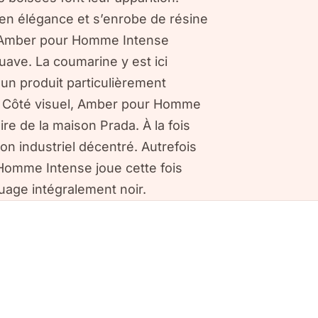
n élégance et s’enrobe de résine
. Amber pour Homme Intense
uave. La coumarine y est ici
 un produit particulièrement
ur. Côté visuel, Amber pour Homme
re de la maison Prada. À la fois
on industriel décentré. Autrefois
Homme Intense joue cette fois
quage intégralement noir.