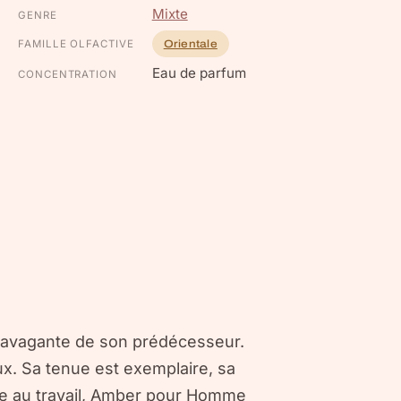
Mixte
GENRE
FAMILLE OLFACTIVE
Orientale
Eau de parfum
CONCENTRATION
xtravagante de son prédécesseur.
ux. Sa tenue est exemplaire, sa
mme au travail, Amber pour Homme