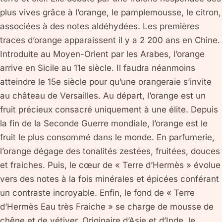
plus vives grâce à l’orange, le pamplemousse, le citron,
associées à des notes aldéhydées. Les premières
traces d’orange apparaissent il y a 2 200 ans en Chine.
Introduite au Moyen-Orient par les Arabes, l’orange
arrive en Sicile au 11e siècle. Il faudra néanmoins
atteindre le 15e siècle pour qu’une orangeraie s’invite
au château de Versailles. Au départ, l’orange est un
fruit précieux consacré uniquement à une élite. Depuis
la fin de la Seconde Guerre mondiale, l’orange est le
fruit le plus consommé dans le monde. En parfumerie,
l’orange dégage des tonalités zestées, fruitées, douces
et fraiches. Puis, le cœur de « Terre d’Hermès » évolue
vers des notes à la fois minérales et épicées conférant
un contraste incroyable. Enfin, le fond de « Terre
d’Hermès Eau très Fraiche » se charge de mousse de
chêne et de vétiver. Originaire d’Asie et d’Inde, le