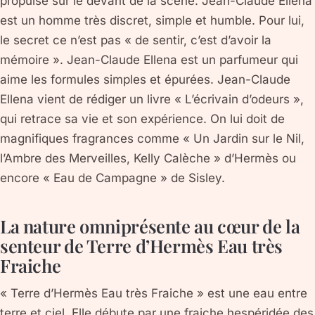
propulse sur le devant de la scène. Jean-Claude Ellena
est un homme très discret, simple et humble. Pour lui,
le secret ce n’est pas « de sentir, c’est d’avoir la
mémoire ». Jean-Claude Ellena est un parfumeur qui
aime les formules simples et épurées. Jean-Claude
Ellena vient de rédiger un livre « L’écrivain d’odeurs »,
qui retrace sa vie et son expérience. On lui doit de
magnifiques fragrances comme « Un Jardin sur le Nil,
l’Ambre des Merveilles, Kelly Calèche » d’Hermès ou
encore « Eau de Campagne » de Sisley.
La nature omniprésente au cœur de la
senteur de Terre d’Hermès Eau très
Fraiche
« Terre d’Hermès Eau très Fraiche » est une eau entre
terre et ciel. Elle débute par une fraiche hespéridée des