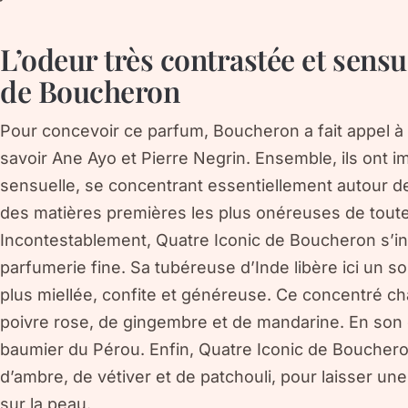
L’odeur très contrastée et sensu
de Boucheron
Pour concevoir ce parfum, Boucheron a fait appel à
savoir Ane Ayo et Pierre Negrin. Ensemble, ils ont i
sensuelle, se concentrant essentiellement autour de l
des matières premières les plus onéreuses de toute
Incontestablement, Quatre Iconic de Boucheron s’insc
parfumerie fine. Sa tubéreuse d’Inde libère ici un s
plus miellée, confite et généreuse. Ce concentré c
poivre rose, de gingembre et de mandarine. En son c
baumier du Pérou. Enfin, Quatre Iconic de Boucher
d’ambre, de vétiver et de patchouli, pour laisser une
sur la peau.