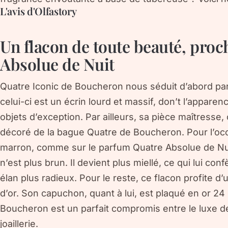
L'avis d'Olfastory
Un flacon de toute beauté, proc
Absolue de Nuit
Quatre Iconic de Boucheron nous séduit d’abord par 
celui-ci est un écrin lourd et massif, don’t l’appar
objets d’exception. Par ailleurs, sa pièce maîtresse,
décoré de la bague Quatre de Boucheron. Pour l’occa
marron, comme sur le parfum Quatre Absolue de Nui
n’est plus brun. Il devient plus miellé, ce qui lui co
élan plus radieux. Pour le reste, ce flacon profite d
d’or. Son capuchon, quant à lui, est plaqué en or 24
Boucheron est un parfait compromis entre le luxe de 
joaillerie.