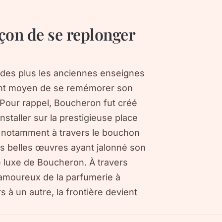
açon de se replonger
e des plus les anciennes enseignes
lent moyen de se remémorer son
. Pour rappel, Boucheron fut créé
installer sur la prestigieuse place
, notamment à travers le bouchon
s belles œuvres ayant jalonné son
e luxe de Boucheron. À travers
 amoureux de la parfumerie à
rs à un autre, la frontière devient