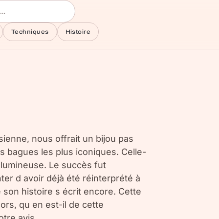
Techniques
Histoire
sienne, nous offrait un bijou pas
s bagues les plus iconiques. Celle-
 lumineuse. Le succès fut
er d avoir déjà été réinterprété à
son histoire s écrit encore. Cette
rs, qu en est-il de cette
tre avis.