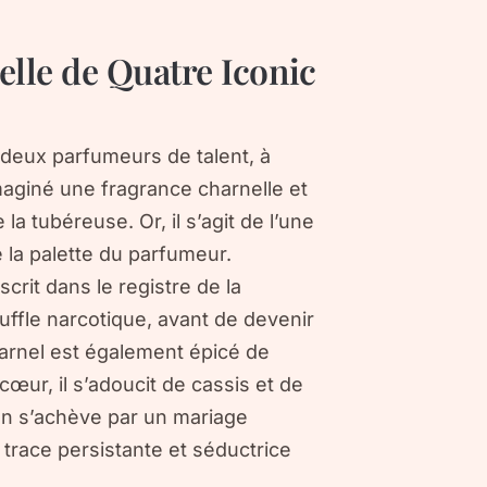
elle de Quatre Iconic
 deux parfumeurs de talent, à
maginé une fragrance charnelle et
a tubéreuse. Or, il s’agit de l’une
 la palette du parfumeur.
rit dans le registre de la
ouffle narcotique, avant de devenir
harnel est également épicé de
œur, il s’adoucit de cassis et de
on s’achève par un mariage
 trace persistante et séductrice