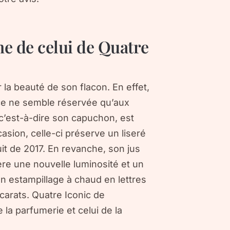
he de celui de Quatre
la beauté de son flacon. En effet,
ence ne semble réservée qu’aux
 c’est-à-dire son capuchon, est
sion, celle-ci préserve un liseré
t de 2017. En revanche, son jus
nfère une nouvelle luminosité et un
’un estampillage à chaud en lettres
 carats. Quatre Iconic de
la parfumerie et celui de la