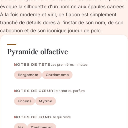
évoque la silhouette d'un homme aux épaules carrées.
À la fois moderne et viril, ce flacon est simplement
tranché de détails dorés à l'instar de son nom, de son
cabochon et de son iconique joueur de polo.
Pyramide olfactive
Les premières minutes
NOTES DE TÊTE
Bergamote
Cardamome
Le cœur du parfum
NOTES DE CŒUR
Encens
Myrrhe
Ce qui reste
NOTES DE FOND
Iris
Cashmeran