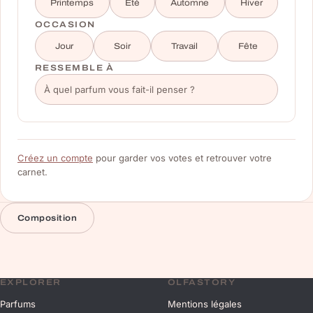
Printemps
Été
Automne
Hiver
OCCASION
Jour
Soir
Travail
Fête
RESSEMBLE À
Créez un compte
pour garder vos votes et retrouver votre
carnet.
Composition
EXPLORER
OLFASTORY
Parfums
Mentions légales