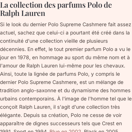
La collection des parfums Polo de
Ralph Lauren
Si le look du dernier Polo Supreme Cashmere fait assez
actuel, sachez que celui-ci a pourtant été créé dans la
continuité d'une collection vieille de plusieurs
décennies. En effet, le tout premier parfum Polo a vu le
jour en 1978, en hommage au sport du même nom et à
l'amour de Ralph Lauren lui-même pour les chevaux.
Ainsi, toute la lignée de parfums Polo, y compris le
dernier Polo Supreme Cashmere, est un mélange de
tradition anglo-saxonne et du dynamisme des hommes
urbains contemporains. À l'image de l'homme tel que le
conçoit Ralph Lauren, il s'agit d'une collection très
élégante. Depuis sa création, Polo ne cesse de voir
apparaître de dignes successeurs tels que Crest en
1991, Sport en 1994,
Blue en 2002
, Black en 2005,