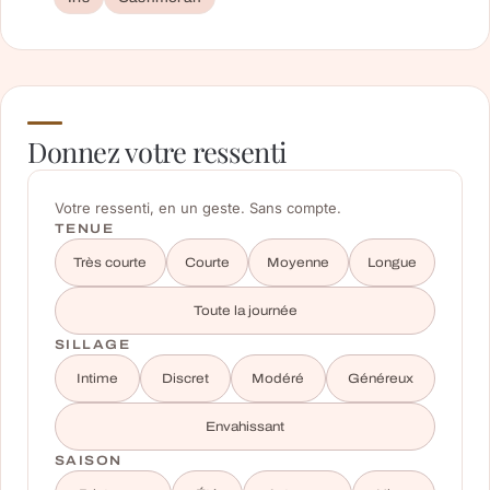
Donnez votre ressenti
Votre ressenti, en un geste. Sans compte.
TENUE
Très courte
Courte
Moyenne
Longue
Toute la journée
SILLAGE
Intime
Discret
Modéré
Généreux
Envahissant
SAISON