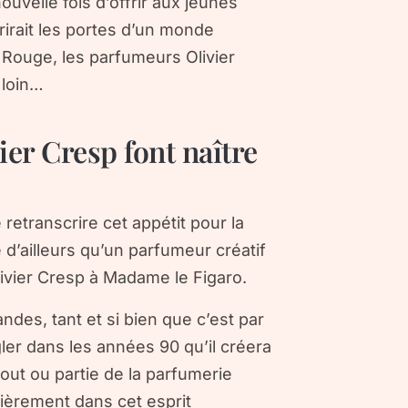
nouvelle fois d’offrir aux jeunes
irait les portes d’un monde
 Rouge, les parfumeurs Olivier
 loin…
er Cresp font naître
 retranscrire cet appétit pour la
d’ailleurs qu’un parfumeur créatif
livier Cresp à
Madame le Figaro
.
des, tant et si bien que c’est par
ler dans les années 90 qu’il créera
tout ou partie de la parfumerie
lièrement dans cet esprit