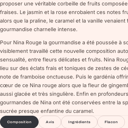
proposer une véritable corbeille de fruits compos
fraises. Le jasmin et la rose enrobaient ces notes fr
alors que la praline, le caramel et la vanille venaie
gourmandise charnelle intense.
Pour Nina Rouge la gourmandise a été poussée à so
visiblement travaillé cette nouvelle composition aut
sensualité, entre fleurs délicates et fruits. Nina Ro
lieu sur des éclats frais et toniques de zestes de c
note de framboise onctueuse. Puis le gardénia offri
cœur de ce Nina rouge alors que la fleur de gingembr
aussi glacée et très singulière. Enfin en profondeurs
gourmandes de Nina ont été conservées entre la sple
sucrée presque enfantine du caramel.
Composition
Avis
Ingrédients
Flacon