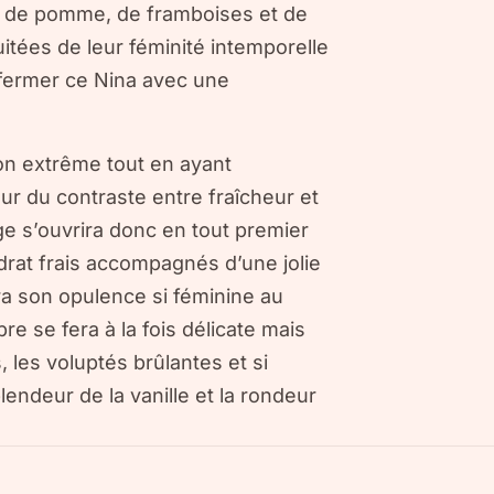
ée de pomme, de framboises et de
uitées de leur féminité intemporelle
nt fermer ce Nina avec une
n extrême tout en ayant
our du contraste entre fraîcheur et
uge s’ouvrira donc en tout premier
édrat frais accompagnés d’une jolie
ra son opulence si féminine au
e se fera à la fois délicate mais
, les voluptés brûlantes et si
ndeur de la vanille et la rondeur