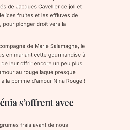
és de Jacques Cavellier ce joli et
élices fruités et les effluves de
, pour plonger droit vers la
accompagné de Marie Salamagne, le
lus en mariant cette gourmandise à
 de leur offrir encore un peu plus
’amour au rouge laqué presque
r à la pomme d’amour Nina Rouge !
énia s’offrent avec
 agrumes frais avant de nous