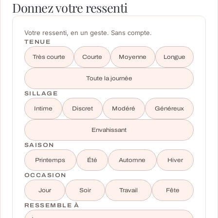
Donnez votre ressenti
Votre ressenti, en un geste. Sans compte.
TENUE
Très courte
Courte
Moyenne
Longue
Toute la journée
SILLAGE
Intime
Discret
Modéré
Généreux
Envahissant
SAISON
Printemps
Été
Automne
Hiver
OCCASION
Jour
Soir
Travail
Fête
RESSEMBLE À