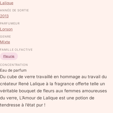
Lalique
ANNÉE DE SORTIE
2013
PARFUMEUR
Lorson
GENRE
Mixte
FAMILLE OLFACTIVE
Fleurie
CONCENTRATION
Eau de parfum
Du cube de verre travaillé en hommage au travail du
créateur René Lalique à la fragrance offerte telle un
véritable bouquet de fleurs aux femmes amoureuses
du verre, L’Amour de Lalique est une potion de
tendresse à l’état pur !