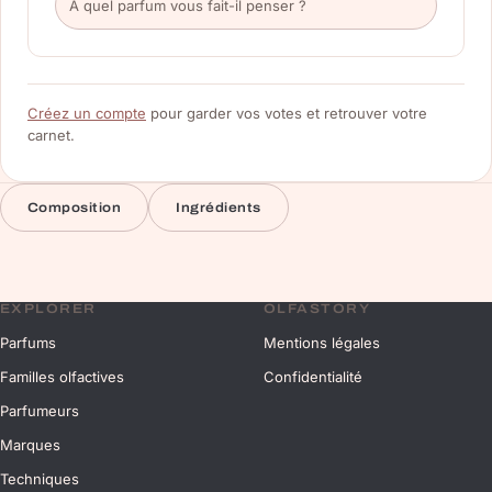
Créez un compte
pour garder vos votes et retrouver votre
carnet.
Composition
Ingrédients
EXPLORER
OLFASTORY
Parfums
Mentions légales
Familles olfactives
Confidentialité
Parfumeurs
Marques
Techniques