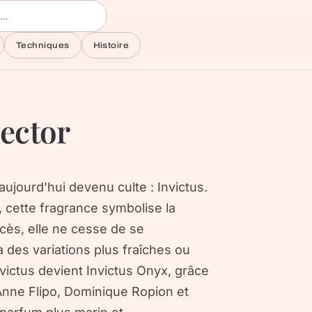
Techniques
Histoire
lector
ujourd'hui devenu culte : Invictus.
 cette fragrance symbolise la
ccès, elle ne cesse de se
 des variations plus fraîches ou
nvictus devient Invictus Onyx, grâce
Anne Flipo, Dominique Ropion et