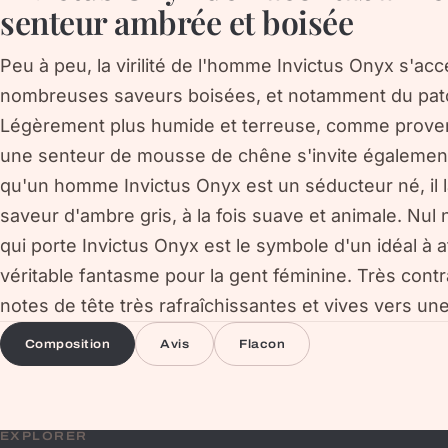
senteur ambrée et boisée
Peu à peu, la virilité de l'homme Invictus Onyx s'a
nombreuses saveurs boisées, et notamment du patch
Légèrement plus humide et terreuse, comme proven
une senteur de mousse de chêne s'invite également 
qu'un homme Invictus Onyx est un séducteur né, il l
saveur d'ambre gris, à la fois suave et animale. Nul 
qui porte Invictus Onyx est le symbole d'un idéal à
véritable fantasme pour la gent féminine. Très cont
notes de tête très rafraîchissantes et vives vers u
Composition
Avis
Flacon
EXPLORER