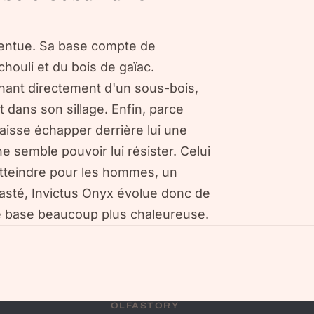
ccentue. Sa base compte de
ouli et du bois de gaïac.
ant directement d'un sous-bois,
dans son sillage. Enfin, parce
aisse échapper derrière lui une
ne semble pouvoir lui résister. Celui
 atteindre pour les hommes, un
rasté, Invictus Onyx évolue donc de
ne base beaucoup plus chaleureuse.
OLFASTORY