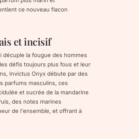
 parfum plus marin et
contient ce nouveau flacon
s et incisif
qui décuple la fougue des hommes
es défis toujours plus fous et leur
ens, Invictus Onyx débute par des
es parfums masculins, ces
acidulée et sucrée de la mandarine
uis, des notes marines
eur de l'ensemble, et offrant à