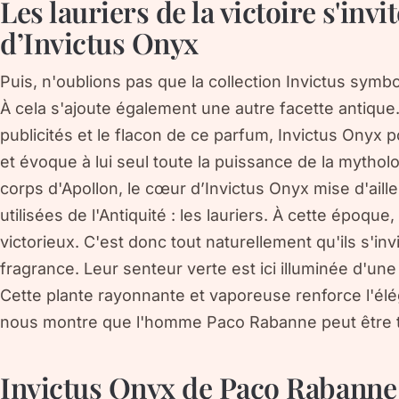
Les lauriers de la victoire s'inv
d’Invictus Onyx
Puis, n'oublions pas que la collection Invictus symb
À cela s'ajoute également une autre facette antiqu
publicités et le flacon de ce parfum, Invictus Onyx 
et évoque à lui seul toute la puissance de la mytho
corps d'Apollon, le cœur d’Invictus Onyx mise d'aille
utilisées de l'Antiquité : les lauriers. À cette époque,
victorieux. C'est donc tout naturellement qu'ils s'in
fragrance. Leur senteur verte est ici illuminée d'une 
Cette plante rayonnante et vaporeuse renforce l'él
nous montre que l'homme Paco Rabanne peut être tout
Invictus Onyx de Paco Rabanne 