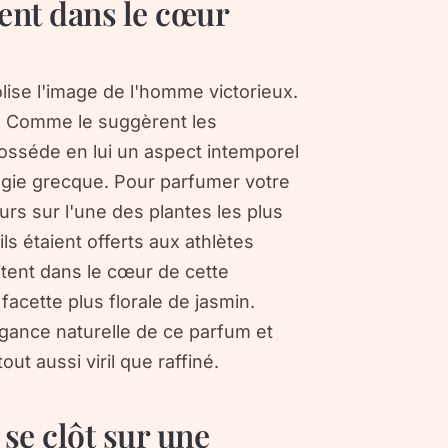
itent dans le cœur
olise l'image de l'homme victorieux.
e. Comme le suggèrent les
posséde en lui un aspect intemporel
logie grecque. Pour parfumer votre
urs sur l'une des plantes les plus
 ils étaient offerts aux athlètes
vitent dans le cœur de cette
facette plus florale de jasmin.
égance naturelle de ce parfum et
 aussi viril que raffiné.
se clôt sur une