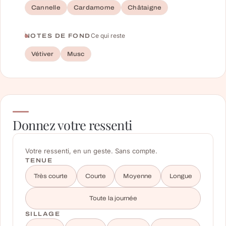
Cannelle
Cardamome
Châtaigne
Ce qui reste
NOTES DE FOND
Vétiver
Musc
Donnez votre ressenti
Votre ressenti, en un geste. Sans compte.
TENUE
Très courte
Courte
Moyenne
Longue
Toute la journée
SILLAGE