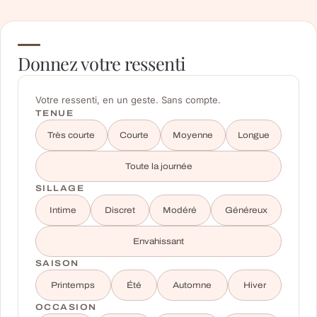
Donnez votre ressenti
Votre ressenti, en un geste. Sans compte.
TENUE
Très courte
Courte
Moyenne
Longue
Toute la journée
SILLAGE
Intime
Discret
Modéré
Généreux
Envahissant
SAISON
Printemps
Été
Automne
Hiver
OCCASION