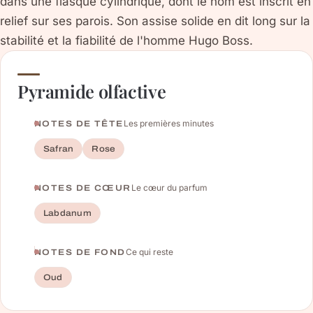
dans une flasque cylindrique, dont le nom est inscrit en
relief sur ses parois. Son assise solide en dit long sur la
stabilité et la fiabilité de l'homme Hugo Boss.
Pyramide olfactive
Les premières minutes
NOTES DE TÊTE
Safran
Rose
Le cœur du parfum
NOTES DE CŒUR
Labdanum
Ce qui reste
NOTES DE FOND
Oud