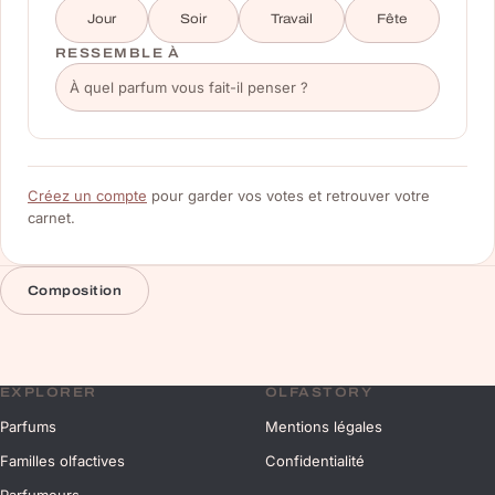
Jour
Soir
Travail
Fête
RESSEMBLE À
Créez un compte
pour garder vos votes et retrouver votre
carnet.
Composition
EXPLORER
OLFASTORY
Parfums
Mentions légales
Familles olfactives
Confidentialité
Parfumeurs